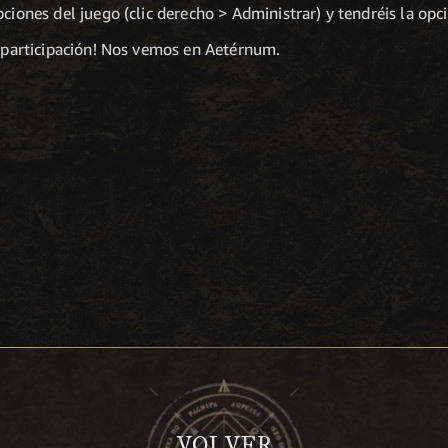
pciones del juego (clic derecho > Administrar) y tendréis la opc
y participación! Nos vemos en Aetérnum.
VOLVER