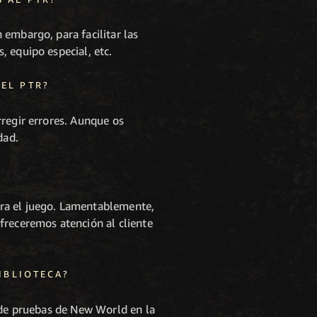
 embargo, para facilitar las
 equipo especial, etc.
EL PTR?
rregir errores. Aunque os
dad.
ara el juego. Lamentablemente,
freceremos atención al cliente
IBLIOTECA?
o de pruebas de New World en la