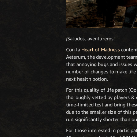
¡Saludos, aventureros!
Con la
Heart of Madness
content
Aeterum, the development team 
that annoying bugs and issues w
number of changes to make life 
next health potion.
For this quality of life patch (Q
thoroughly vetted by players & o
time-limited test and bring the
due to the smaller size of this p
run significantly shorter than o
For those interested in particip