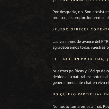
Por desgracia, no. Son ecosistem
pruebas, os proporcionaremos cie
¿PUEDO OFRECER COMENTA
Las versiones de avance del PTR 
agradeceremos todas vuestras opi
SI TENGO UN PROBLEMA, 
Nuestras políticas y Código de
debido a la naturaleza potencia
general mediante chat en vivo ni
NO QUIERO PARTICIPAR EN
No nos lo tomaremos a mal. Podré