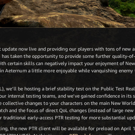
 update now live and providing our players with tons of new a
has taken the opportunity to provide some further quality-of
ith certain skills can negatively impact your enjoyment of New
in Aeternum a little more enjoyable while vanquishing enemy f
oL), we’ll be hosting a brief stability test on the Public Test R
ur internal testing teams, and we’ve gained confidence in its st
se collective changes to your characters on the main New Worl
atch and the focus of direct QoL changes (instead of large new fe
ur traditional early-access PTR testing for more substantial upd
ating, the new PTR client will be available for preload on April