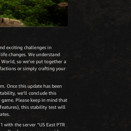
nd exciting challenges in
-life changes. We understand
 World, so we’ve put together a
actions or simply crafting your
ealm. Once this update has been
ability, we’ll conclude this
d game. Please keep in mind that
atures), this stability test will
ates.
 11 with the server “US East PTR