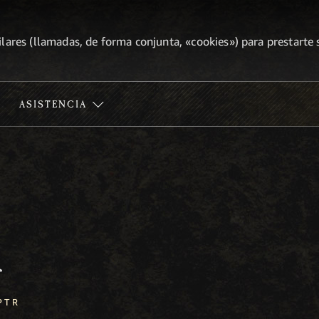
lares (llamadas, de forma conjunta, «cookies») para prestarte s
ASISTENCIA
R
PTR