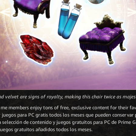
d velvet are signs of royalty, making this chair twice as majest
 members enjoy tons of free, exclusive content for their fav
juegos para PC gratis todos los meses que pueden conservar p
a selección de contenido y juegos gratuitos para PC de Prime G
 juegos gratuitos añadidos todos los meses.