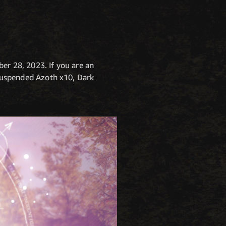
er 28, 2023. If you are an
f Suspended Azoth x10, Dark