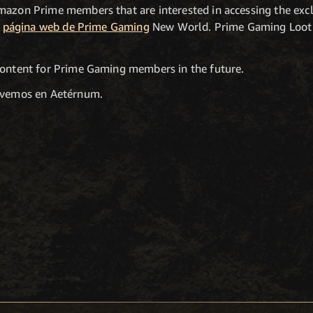
mazon Prime members that are interested in accessing the exc
e
página web de Prime Gaming
New World. Prime Gaming Loot c
content for Prime Gaming members in the future.
s vemos en Aetérnum.