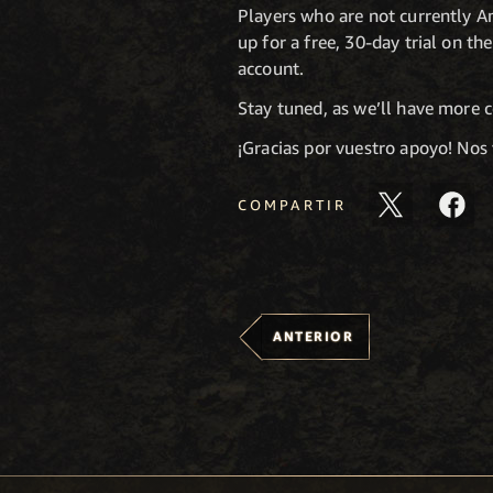
Players who are not currently A
up for a free, 30-day trial on th
account.
Stay tuned, as we’ll have more 
¡Gracias por vuestro apoyo! No
COMPARTIR
ANTERIOR