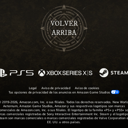
VOLVER
ARRIBA
Legal
Aviso de privacidad
Aviso de cookies
Tus opciones de privacidad de los anuncios en Amazon Game Studios
© 2019-2026, Amazon.com, Inc. o sus filiales. Todos los derechos reservados. New World
Aeternum, Amazon Game Studios, Amazon y sus respectivos logotipos son marcas
omerciales de Amazon.com, Inc. o sus filiales. El logotipo de la familia «PS» y «PS5» s
cas comerciales registradas de Sony Interactive Entertainment Inc. Steam y el logotip
team son marcas comerciales o marcas comerciales registradas de Valve Corporation 
EE. UU. u otros países.