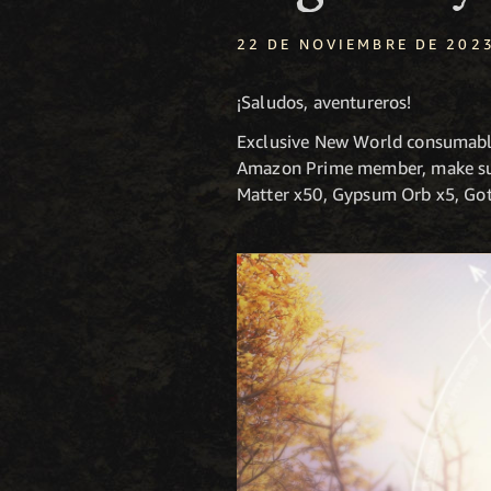
22 DE NOVIEMBRE DE 202
¡Saludos, aventureros!
Exclusive New World consumabl
Amazon Prime member, make s
Matter x50, Gypsum Orb x5, Goth