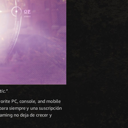
ic.”
orite PC, console, and mobile
ara siempre y una suscripción
aming no deja de crecer y