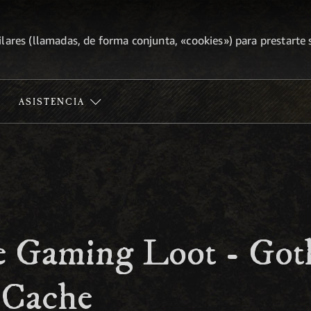
lares (llamadas, de forma conjunta, «cookies») para prestarte s
ASISTENCIA
 Gaming Loot - Got
 Cache