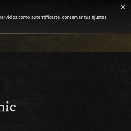
ervicios como autentificarte, conservar tus ajustes,
hic