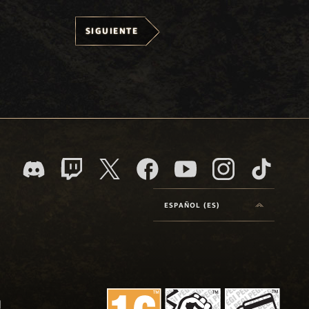
SIGUIENTE
ESPAÑOL (ES)