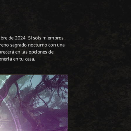
bre de 2024. Si sois miembros
rreno sagrado nocturno con una
recerá en las opciones de
nerla en tu casa.