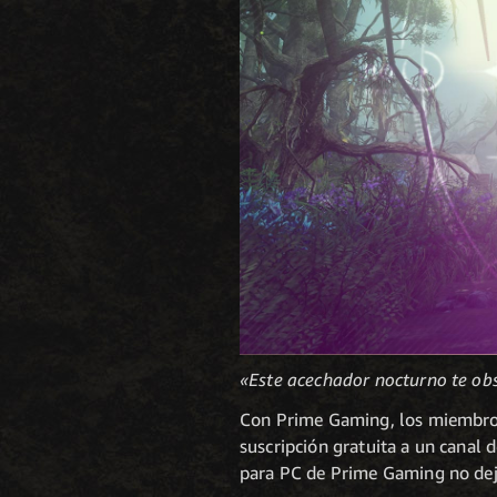
«Este acechador nocturno te ob
Con Prime Gaming, los miembros
suscripción gratuita a un canal 
para PC de Prime Gaming no deja