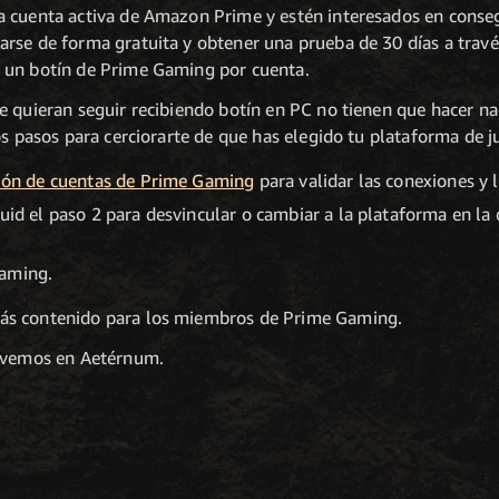
 cuenta activa de Amazon Prime y estén interesados en conseg
arse de forma gratuita y obtener una prueba de 30 días a travé
r un botín de Prime Gaming por cuenta.
 quieran seguir recibiendo botín en PC no tienen que hacer nad
os pasos para cerciorarte de que has elegido tu plataforma de j
ción de cuentas de Prime Gaming
para validar las conexiones y 
guid el paso 2 para desvincular o cambiar a la plataforma en la
Gaming.
ás contenido para los miembros de Prime Gaming.
s vemos en Aetérnum.