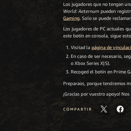
Los jugadores que no tengan una
World: Aeternum
pueden registr
Gaming
. Solo se puede reclama
Los jugadores de PC actuales que
este botín en consola, sigue est
Visitad la
página de vincula
En caso de ser necesario, se
o Xbox Series X|S).
Recoged el botín en Prime 
Preparaos, porque tendremos m
¡Gracias por vuestro apoyo! No
COMPARTIR