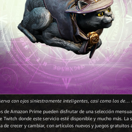
serva con ojos siniestramente inteligentes, casi como los de
 de Amazon Prime pueden disfrutar de una selección mensual 
de Twitch donde este servicio esté disponible y mucho más. La 
 de crecer y cambiar, con artículos nuevos y juegos gratuitos