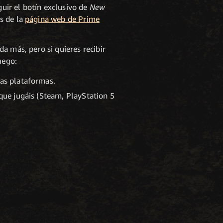
uir el botín exclusivo de
New
s de la
página web de Prime
a más, pero si quieres recibir
uego:
las plataformas.
 que jugáis (Steam, PlayStation 5