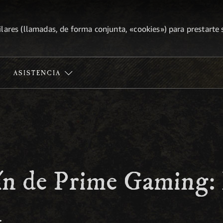
lares (llamadas, de forma conjunta, «cookies») para prestarte s
ASISTENCIA
ín de Prime Gaming:
n