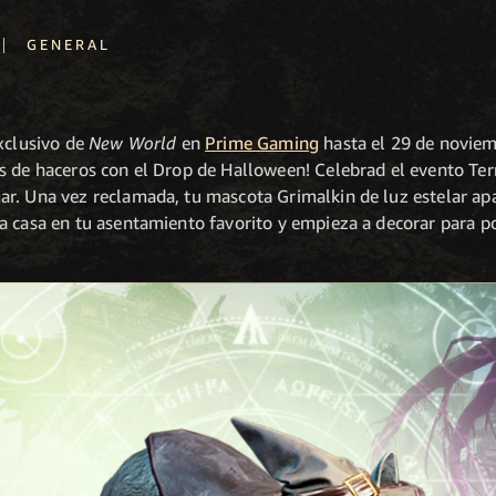
|
GENERAL
exclusivo de
New World
en
Prime Gaming
hasta el 29 de noviem
s de haceros con el Drop de Halloween! Celebrad el evento Te
ar.
Una vez reclamada, tu mascota Grimalkin de luz estelar apa
a casa en tu asentamiento favorito y empieza a decorar para po