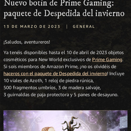
Nuevo botín de Prime Gaming:
paquete de Despedida del invierno
|
13 DE MARZO DE 2023
GENERAL
¡Saludos, aventureros!
Ya tenéis disponibles hasta el 10 de abril de 2023 objetos
cosméticos para New World exclusivos de
Prime Gaming
.
Si sois miembros de Amazon Prime, ¡no os olvidéis de
haceros con el paquete de Despedida del invierno
! Incluye
10 viales de Azoth, 1 reloj de piedra rúnica,
500 fragmentos umbríos, 3 de madera salvaje,
3 guirnaldas de paja protectora y 5 panes de desayuno.