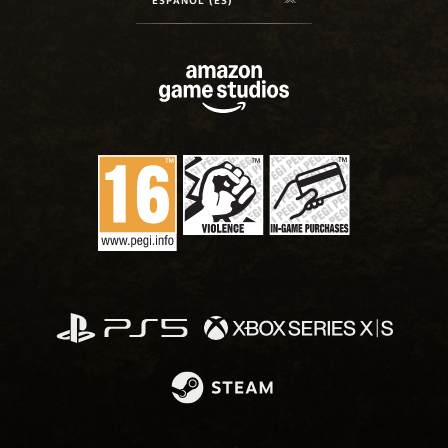
ESPAÑOL (ES)