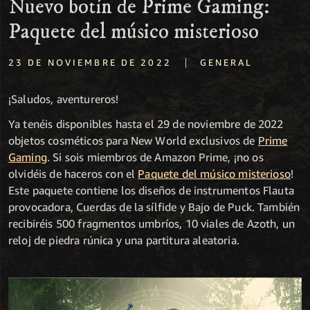
Nuevo botín de Prime Gaming:
Paquete del músico misterioso
|
23 DE NOVIEMBRE DE 2022
GENERAL
¡Saludos, aventureros!
Ya tenéis disponibles hasta el 29 de noviembre de 2022
objetos cosméticos para New World exclusivos de
Prime
Gaming
. Si sois miembros de Amazon Prime, ¡no os
olvidéis de haceros con el
Paquete del músico misterioso
!
Este paquete contiene los diseños de instrumentos Flauta
provocadora, Cuerdas de la sílfide y Bajo de Puck. También
recibiréis 500 fragmentos umbríos, 10 viales de Azoth, un
reloj de piedra rúnica y una partitura aleatoria.