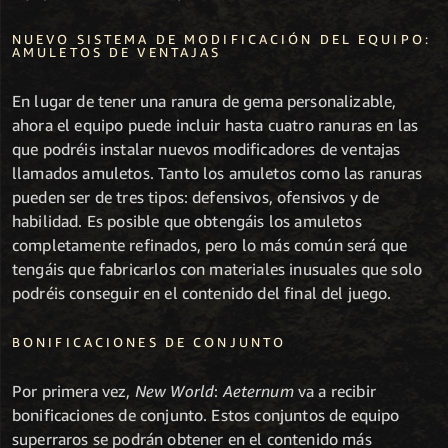
NUEVO SISTEMA DE MODIFICACIÓN DEL EQUIPO:
AMULETOS DE VENTAJAS
En lugar de tener una ranura de gema personalizable,
ahora el equipo puede incluir hasta cuatro ranuras en las
que podréis instalar nuevos modificadores de ventajas
llamados amuletos. Tanto los amuletos como las ranuras
pueden ser de tres tipos: defensivos, ofensivos y de
habilidad. Es posible que obtengáis los amuletos
completamente refinados, pero lo más común será que
tengáis que fabricarlos con materiales inusuales que solo
podréis conseguir en el contenido del final del juego.
BONIFICACIONES DE CONJUNTO
Por primera vez,
New World
:
Aeternum
va a recibir
bonificaciones de conjunto. Estos conjuntos de equipo
superraros se podrán obtener en el contenido más