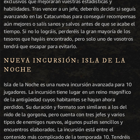
exclusivos que mejorarán vuestras estadísticas y
habilidades. Tras vencer a un jefe, deberéis decidir si seguís
avanzando en las Catacumbas para conseguir recompensas
aún mejores o salís sanos y salvos antes de que se acabe el
tiempo. Si no lo lográis, perderéis la gran mayoría de los
tesoros que hayáis encontrado, pero solo uno de vosotros
tendrá que escapar para evitarlo.
NUEVA INCURSIÓN: ISLA DE LA
NOCHE
Isla de la Noche es una nueva incursión avanzada para 10
jugadores. La incursión tiene lugar en un reino magnífico
de la antigüedad cuyos habitantes se hayan ahora
perdidos. Su duración y formato son similares a los del
nido de la gorgona, pero cuenta con tres jefes y varios
tipos de enemigos nuevos, algunos puzles sencillos y
encuentros elaborados. La incursión está entre el
contenido más complicado de la temporada 10. Tendréis