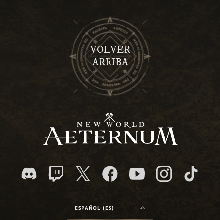
VOLVER
ARRIBA
ESPAÑOL (ES)