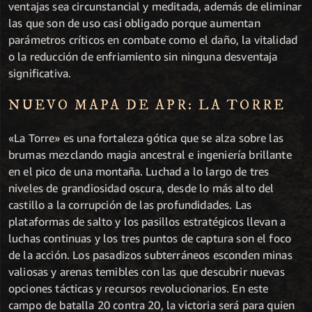
ventajas sea circunstancial y meditada, además de eliminar
las que son de uso casi obligado porque aumentan
parámetros críticos en combate como el daño, la vitalidad
o la reducción de enfriamiento sin ninguna desventaja
significativa.
NUEVO MAPA DE APR: LA TORRE
«La Torre» es una fortaleza gótica que se alza sobre las
brumas mezclando magia ancestral e ingeniería brillante
en el pico de una montaña. Luchad a lo largo de tres
niveles de grandiosidad oscura, desde lo más alto del
castillo a la corrupción de las profundidades. Las
plataformas de salto y los pasillos estratégicos llevan a
luchas continuas y los tres puntos de captura son el foco
de la acción. Los pasadizos subterráneos esconden minas
valiosas y arenas temibles con las que descubrir nuevas
opciones tácticas y recursos revolucionarios. En este
campo de batalla 20 contra 20, la victoria será para quien