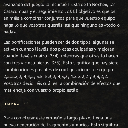
avanzado del juego: la incursión «Isla de la Noche», las
Catacumbas y el seguimiento JcJ. El objetivo es que os
animéis a combinar conjuntos para que vuestro equipo
haga lo que vosotros queráis, así que ninguno es «todo o
nada».
Las bonificaciones pueden ser de dos tipos: algunas se
activan cuando llevéis dos piezas equipadas y mejoran
cuando llevéis cuatro (2/4), mientras que otras lo hacen
con tres y cinco piezas (3/5). Esto significa que hay siete
combinaciones posibles de configuraciones de equipo:
2,2,2,2,2; 4,4,2; 5,5; 5,3,2; 4,3,3; 4,2,2,2,2 y 3,3,2,2.
Vosotros decidiréis cuál es la combinación de efectos que
más encaja con vuestro propio estilo.
UMBRALES
Para completar este empeño a largo plazo, llega una
nueva generación de fragmentos umbríos. Esto significa