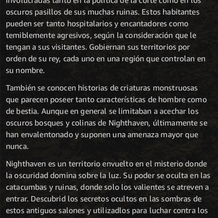
involucradas tanto en la política de la corte como en los
oscuros pasillos de sus muchas ruinas. Estos habitantes
pueden ser tanto hospitalarios y encantadores como
temiblemente agresivos, según la consideración que le
tengan a sus visitantes. Gobiernan sus territorios por
orden de su rey, cada uno en una región que controlan en
su nombre.
También se conocen historias de criaturas monstruosas
que parecen poseer tanto características de hombre como
de bestia. Aunque en general se limitaban a acechar los
oscuros bosques y colinas de Nighthaven, últimamente se
han envalentonado y suponen una amenaza mayor que
nunca.
Nighthaven es un territorio envuelto en el misterio donde
la oscuridad domina sobre la luz. Su poder se oculta en las
catacumbas y ruinas, donde solo los valientes se atreven a
entrar. Descubrid los secretos ocultos en las sombras de
estos antiguos salones y utilizadlos para luchar contra los