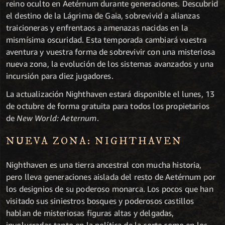
reino oculto en Aetérnum durante generaciones. Descubrid
el destino de la Lágrima de Gaia, sobrevivid a alianzas
traicioneras y enfrentaos a amenazas nacidas en la
mismísima oscuridad. Esta temporada cambiará vuestra
aventura y vuestra forma de sobrevivir con una misteriosa
nueva zona, la evolución de los sistemas avanzados y una
incursión para diez jugadores.
La actualización Nighthaven estará disponible el lunes, 13
de octubre de forma gratuita para todos los propietarios
de
New World: Aeternum
.
NUEVA ZONA: NIGHTHAVEN
Nighthaven es una tierra ancestral con mucha historia,
pero lleva generaciones aislada del resto de Aetérnum por
los designios de su poderoso monarca. Los pocos que han
visitado sus siniestros bosques y poderosos castillos
hablan de misteriosas figuras altas y delgadas,