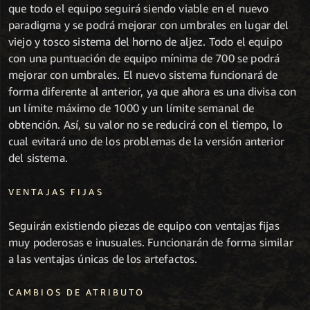
que todo el equipo seguirá siendo viable en el nuevo
paradigma y se podrá mejorar con umbrales en lugar del
viejo y tosco sistema del horno de aljez. Todo el equipo
con una puntuación de equipo mínima de 700 se podrá
mejorar con umbrales. El nuevo sistema funcionará de
forma diferente al anterior, ya que ahora es una divisa con
un límite máximo de 1000 y un límite semanal de
obtención. Así, su valor no se reducirá con el tiempo, lo
cual evitará uno de los problemas de la versión anterior
del sistema.
VENTAJAS FIJAS
Seguirán existiendo piezas de equipo con ventajas fijas
muy poderosas e inusuales. Funcionarán de forma similar
a las ventajas únicas de los artefactos.
CAMBIOS DE ATRIBUTO