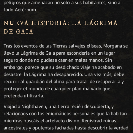
peligros que amenazan no solo a sus habitantes, sino a
todo Aetérnum.
NUEVA HISTORIA: LA LÁGRIMA
DE GAIA
Tras los eventos de las Tierras salvajes elíseas, Morgana se
llevó la Lágrima de Gaia para esconderla en un lugar
seguro donde no pudiese caer en malas manos. Sin
embargo, parece que su desdichado viaje ha acabado en
desastre: la Lágrima ha desaparecido. Una vez más, debe
recurrir al guardián del alma para tratar de recuperarla y
proteger el mundo de cualquier plan malvado que
pretenda utilizarla.
Viajad a Nighthaven, una tierra recién descubierta, y
relacionaos con los enigmáticos personajes que la habitan
mientras buscáis el artefacto divino. Registrad ruinas
ancestrales y opulentas fachadas hasta descubrir la verdad