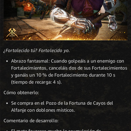
¿Fortalecido tú? Fortalecido yo.
Abrazo fantasmal: Cuando golpeáis a un enemigo con
Fortalecimientos, canceláis dos de sus Fortalecimientos
y ganáis un 10 % de Fortalecimiento durante 10 s
(tiempo de recarga: 4 s).
Cómo obtenerlo:
Se compra en el Pozo de la Fortuna de Cayos del
Alfanje con doblones místicos.
Comentario de desarrollo:
El meta favorece mucho la acumulación de