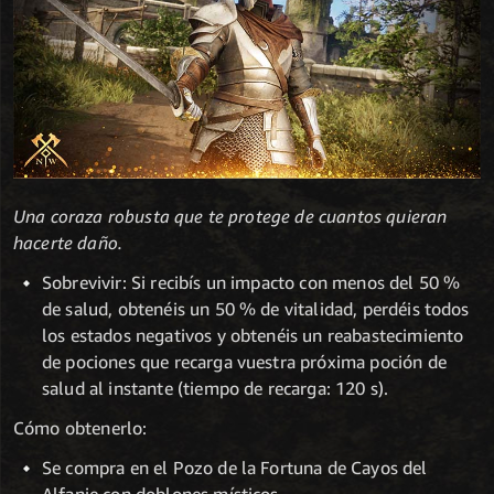
Una coraza robusta que te protege de cuantos quieran
hacerte daño.
Sobrevivir: Si recibís un impacto con menos del 50 %
de salud, obtenéis un 50 % de vitalidad, perdéis todos
los estados negativos y obtenéis un reabastecimiento
de pociones que recarga vuestra próxima poción de
salud al instante (tiempo de recarga: 120 s).
Cómo obtenerlo:
Se compra en el Pozo de la Fortuna de Cayos del
Alfanje con doblones místicos.