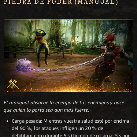
PIEDRA DE PODER (MANGUAL)
El mangual absorbe la energía de tus enemigos y hace
que quien lo porta sea aún más fuerte.
Carga pesada: Mientras vuestra salud esté por encima
del 90 %, los ataques infligen un 20 % de
debilitamiento durante 5 s (tiempo de recarga: 5 s por