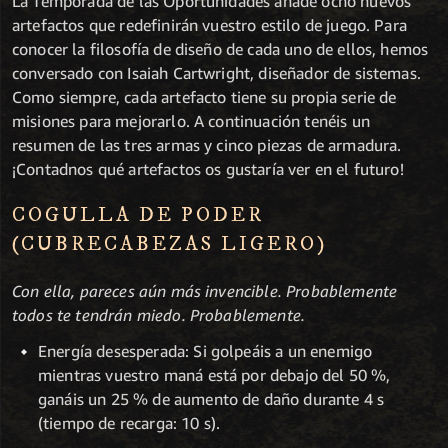
La Temporada de las Oportunidades añade ocho nuevos
artefactos que redefinirán vuestro estilo de juego. Para
conocer la filosofía de diseño de cada uno de ellos, hemos
conversado con Isaiah Cartwright, diseñador de sistemas.
Como siempre, cada artefacto tiene su propia serie de
misiones para mejorarlo. A continuación tenéis un
resumen de las tres armas y cinco piezas de armadura.
¡Contadnos qué artefactos os gustaría ver en el futuro!
COGULLA DE PODER
(CUBRECABEZAS LIGERO)
Con ella, pareces aún más invencible. Probablemente
todos te tendrán miedo. Probablemente.
Energía desesperada: Si golpeáis a un enemigo
mientras vuestro maná está por debajo del 50 %,
ganáis un 25 % de aumento de daño durante 4 s
(tiempo de recarga: 10 s).