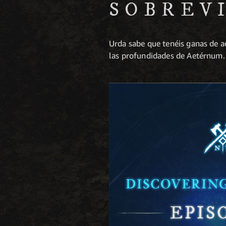
SOBREV
Urda sabe que tenéis ganas de a
las profundidades de Aetérnum.