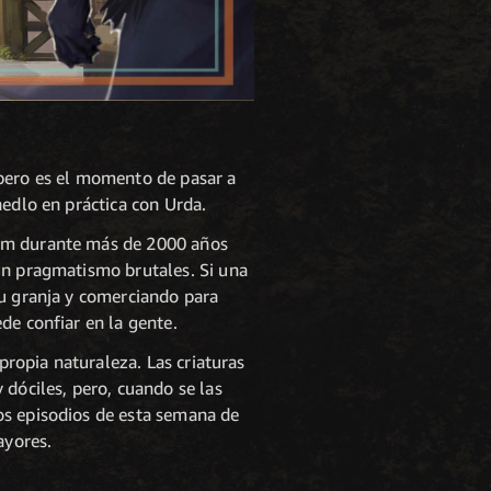
 pero es el momento de pasar a
nedlo en práctica con Urda.
num durante más de 2000 años
un pragmatismo brutales. Si una
su granja y comerciando para
de confiar en la gente.
propia naturaleza. Las criaturas
 dóciles, pero, cuando se las
os episodios de esta semana de
ayores.