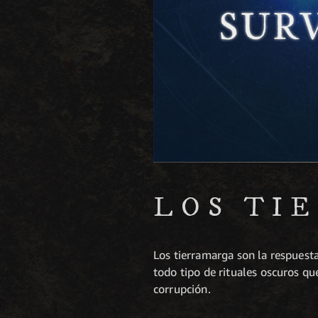
LOS TI
Los tierramarga son la respuesta
todo tipo de rituales oscuros q
corrupción.