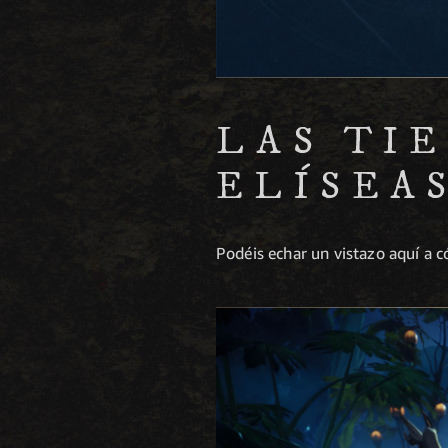
LAS TI
ELÍSEA
Podéis echar un vistazo aquí a 