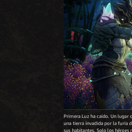
Primera Luz ha caído. Un lugar q
una tierra invadida por la furia
sus habitantes. Solo los héroes 