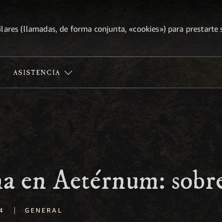
lares (llamadas, de forma conjunta, «cookies») para prestarte s
ASISTENCIA
a en Aetérnum: sobre
|
4
GENERAL