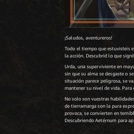
¡Saludos, aventureros!
Todo el tiempo que estuvisteis 
la acción. Descubrid lo que sign
Urda, una superviviente en may
sin que su alma se desgaste o s
situación parece peligrosa, se 
mantener su nivel de vida. Para 
No solo son vuestras habilidades 
de tierramarga son la pura expre
provoca, se convierten en temib
Descubriendo Aetérnum para apr