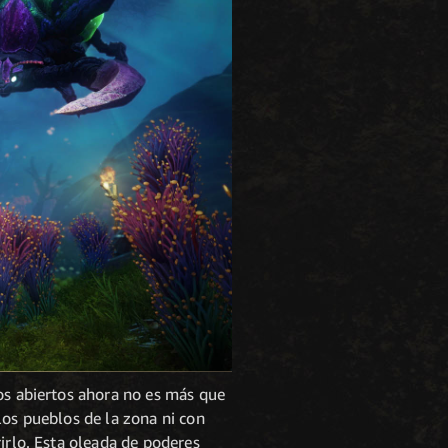
zos abiertos ahora no es más que
los pueblos de la zona ni con
irlo. Esta oleada de poderes