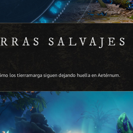
ERRAS SALVAJES
S
cómo los tierramarga siguen dejando huella en Aetérnum.