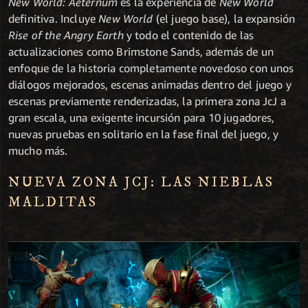
New World: Aeternum
es la experiencia de
New World
definitiva. Incluye
New World
(el juego base), la expansión
Rise of the Angry Earth
y todo el contenido de las
actualizaciones como Brimstone Sands, además de un
enfoque de la historia completamente novedoso con unos
diálogos mejorados, escenas animadas dentro del juego y
escenas previamente renderizadas, la primera zona JcJ a
gran escala, una exigente incursión para 10 jugadores,
nuevas pruebas en solitario en la fase final del juego, y
mucho más.
NUEVA ZONA JCJ: LAS NIEBLAS
MALDITAS