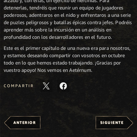
alzado y, con ellas, un ejército de hercinias. Para
detenerlas, tendréis que reunir un equipo de jugadores
poderosos, adentraros en el nido y enfrentaros a una serie
de puzles peligrosos y batallas épicas contra jefes. Podréis
aprender más sobre la incursión en un análisis en
profundidad con los desarrolladores en el futuro.
Este es el primer capítulo de una nueva era para nosotros,
y estamos deseando compartir con vosotros en octubre
todo en lo que hemos estado trabajando. ¡Gracias por
vuestro apoyo! Nos vemos en Aetérnum.
COMPARTIR
ANTERIOR
SIGUIENTE