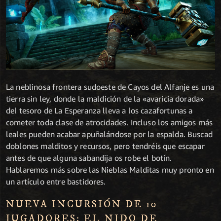
La neblinosa frontera sudoeste de Cayos del Alfanje es una
tierra sin ley, donde la maldición de la «avaricia dorada»
del tesoro de La Esperanza lleva a los cazafortunas a
cometer toda clase de atrocidades. Incluso los amigos más
leales pueden acabar apuñalándose por la espalda. Buscad
doblones malditos y recursos, pero tendréis que escapar
antes de que alguna sabandija os robe el botín.
Hablaremos más sobre las Nieblas Malditas muy pronto en
un artículo entre bastidores.
NUEVA INCURSIÓN DE 10
JUGADORES: EL NIDO DE