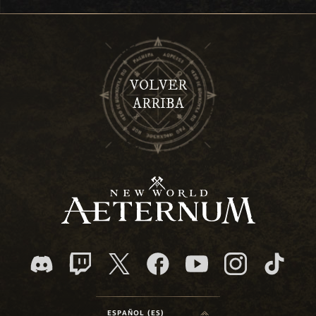
VOLVER
ARRIBA
ESPAÑOL (ES)