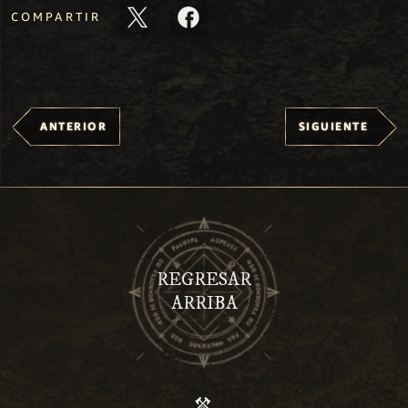
COMPARTIR
ANTERIOR
SIGUIENTE
REGRESAR
ARRIBA