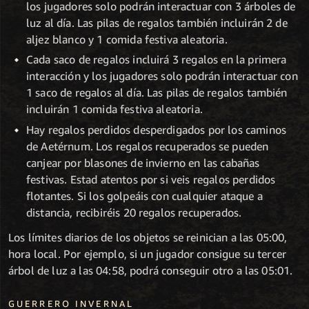
los jugadores solo podrán interactuar con 3 árboles de
luz al día. Las pilas de regalos también incluirán 2 de
aljez blanco y 1 comida festiva aleatoria.
Cada saco de regalos incluirá 3 regalos en la primera
interacción y los jugadores solo podrán interactuar con
1 saco de regalos al día. Las pilas de regalos también
incluirán 1 comida festiva aleatoria.
Hay regalos perdidos desperdigados por los caminos
de Aetérnum. Los regalos recuperados se pueden
canjear por blasones de invierno en las cabañas
festivas. Estad atentos por si veis regalos perdidos
flotantes. Si los golpeáis con cualquier ataque a
distancia, recibiréis 20 regalos recuperados.
Los límites diarios de los objetos se reinician a las 05:00,
hora local. Por ejemplo, si un jugador consigue su tercer
árbol de luz a las 04:58, podrá conseguir otro a las 05:01.
GUERRERO INVERNAL