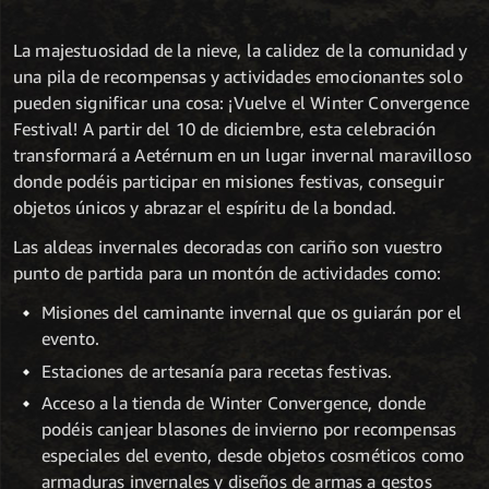
La majestuosidad de la nieve, la calidez de la comunidad y
una pila de recompensas y actividades emocionantes solo
pueden significar una cosa: ¡Vuelve el Winter Convergence
Festival! A partir del 10 de diciembre, esta celebración
transformará a Aetérnum en un lugar invernal maravilloso
donde podéis participar en misiones festivas, conseguir
objetos únicos y abrazar el espíritu de la bondad.
Las aldeas invernales decoradas con cariño son vuestro
punto de partida para un montón de actividades como:
Misiones del caminante invernal que os guiarán por el
evento.
Estaciones de artesanía para recetas festivas.
Acceso a la tienda de Winter Convergence, donde
podéis canjear blasones de invierno por recompensas
especiales del evento, desde objetos cosméticos como
armaduras invernales y diseños de armas a gestos