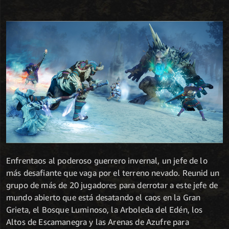
Enfrentaos al poderoso guerrero invernal, un jefe de lo
más desafiante que vaga por el terreno nevado. Reunid un
grupo de más de 20 jugadores para derrotar a este jefe de
mundo abierto que está desatando el caos en la Gran
Grieta, el Bosque Luminoso, la Arboleda del Edén, los
Altos de Escamanegra y las Arenas de Azufre para