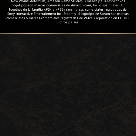
New World: Aeternum, Amazon Game Studios, Amazon y sus respectivos
logotipos son marcas comerciales de Amazon.com, Inc. o sus filiales. El
logotipo de la familia «PS» y «PS5» son marcas comerciales registradas de
Sony Interactive Entertainment Inc. Steam y el logotipo de Steam son marcas
comerciales o marcas comerciales registradas de Valve Corporation en EE. UU.
u otros países.