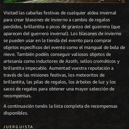
Visitad las cabañas festivas de cualquier aldea invernal
para crear blasones de invierno a cambio de regalos
perdidos, brillantita o picos de granizo del guerrero (que
aparecen del guerrero invernal). Los blasones de invierno
se pueden usar en la tienda del evento para comprar
objetos específicos del evento como el mangual de bola de
nieve. También podéis conseguir valiosos objetos de
artesanía como inductores de Azoth, sellos cromáticos y
brillantita impecable. Aumentad vuestra reputación a
través de las misiones festivas, los meteoritos de
brillantita, las pilas de regalos, los árboles de luz y los
sacos de regalos para obtener una mayor selección de
recompensas.
A continuación tenéis la lista completa de recompensas
disponibles.
JUERGUISTA