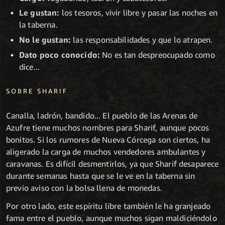
Le gustan:
los tesoros, vivir libre y pasar las noches en
la taberna.
No le gustan:
las responsabilidades y que lo atrapen.
Dato poco conocido:
No es tan despreocupado como
dice...
SOBRE SHARIF
Canalla, ladrón, bandido... El pueblo de las Arenas de
Azufre tiene muchos nombres para Sharif, aunque pocos
bonitos. Si los rumores de Nueva Córcega son ciertos, ha
aligerado la carga de muchos vendedores ambulantes y
caravanas. Es difícil desmentirlos, ya que Sharif desaparece
durante semanas hasta que se le ve en la taberna sin
previo aviso con la bolsa llena de monedas.
Por otro lado, este espíritu libre también le ha granjeado
fama entre el pueblo, aunque muchos sigan maldiciéndolo