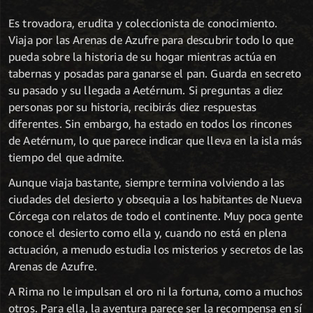
Es trovadora, erudita y coleccionista de conocimiento.
Viaja por las Arenas de Azufre para descubrir todo lo que
pueda sobre la historia de su hogar mientras actúa en
tabernas y posadas para ganarse el pan. Guarda en secreto
su pasado y su llegada a Aetérnum. Si preguntas a diez
personas por su historia, recibirás diez respuestas
diferentes. Sin embargo, ha estado en todos los rincones
de Aetérnum, lo que parece indicar que lleva en la isla más
tiempo del que admite.
Aunque viaja bastante, siempre termina volviendo a las
ciudades del desierto y obsequia a los habitantes de Nueva
Córcega con relatos de todo el continente. Muy poca gente
conoce el desierto como ella y, cuando no está en plena
actuación, a menudo estudia los misterios y secretos de las
Arenas de Azufre.
A Rima no le impulsan el oro ni la fortuna, como a muchos
otros. Para ella, la aventura parece ser la recompensa en sí