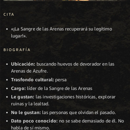
CITA
«¡La Sangre de las Arenas recuperará su legítimo
lugar!».
BIOGRAFÍA
Ubicación:
buscando huevos de devorador en las
Arenas de Azufre.
Trasfondo cultural:
persa
Cargo:
líder de la Sangre de las Arenas
Le gustan:
las investigaciones históricas, explorar
ruinas y la lealtad.
No le gustan:
las personas que olvidan el pasado.
Dato poco conocido:
no se sabe demasiado de él. No
habla de sí mismo.