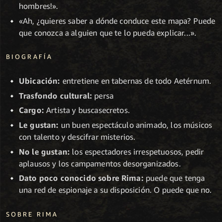
hombres!».
«Ah, ¿quieres saber a dónde conduce este mapa? Puede
que conozca a alguien que te lo pueda explicar...».
BIOGRAFÍA
Ubicación:
entretiene en tabernas de todo Aetérnum.
Trasfondo cultural:
persa
Cargo:
Artista y buscasecretos.
Le gustan:
un buen espectáculo animado, los músicos
con talento y descifrar misterios.
No le gustan:
los espectadores irrespetuosos, pedir
aplausos y los campamentos desorganizados.
Dato poco conocido sobre Rima:
puede que tenga
una red de espionaje a su disposición. O puede que no.
SOBRE RIMA