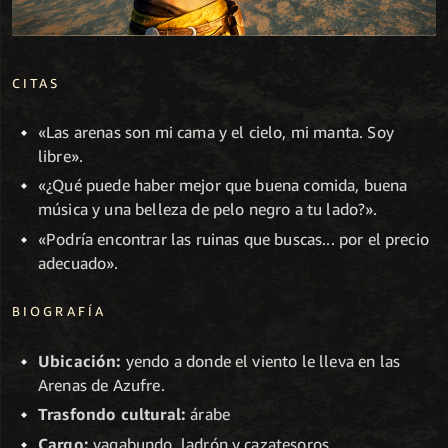
CITAS
«Las arenas son mi cama y el cielo, mi manta. Soy
libre».
«¿Qué puede haber mejor que buena comida, buena
música y una belleza de pelo negro a tu lado?».
«Podría encontrar las ruinas que buscas... por el precio
adecuado».
BIOGRAFÍA
Ubicación:
yendo a donde el viento le lleva en las
Arenas de Azufre.
Trasfondo cultural:
árabe
Cargo:
vagabundo, ladrón y cazatesoros.