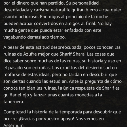
por el dinero que han perdido. Su personalidad
desenfadada y carisma natural le quitan hierro a cualquier
asunto peligroso. Enemigos al principio de la noche
pueden acabar convertidos en amigos al final. No hay
mucha gente que pueda estar enfadada con este
vagabundo demasiado tiempo.
A pesar de esta actitud despreocupada, pocos conocen las
ruinas de Azufre mejor que Sharif Shara. Las cosas que
dice saber sobre muchas de las ruinas, su historia y uso en
el pasado son extrañas. Los eruditos del desierto suelen
mofarse de estas ideas, pero no tardan en descubrir que
son ciertas cuando las estudian. Ante la pregunta de cómo
conoce tan bien las ruinas, la única respuesta de Sharif es
guiñar el ojo y lanzar unas cuantas monedas a la
tabernera.
Completad la historia de la temporada para descubrir qué
ocurre. ¡Gracias por vuestro apoyo! Nos vemos en
Aetérnum.