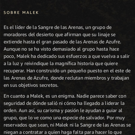
SOBRE MALEK
Es el líder de la Sangre de las Arenas, un grupo de
moradores del desierto que afirman que su linaje se
extiende hasta el gran pasado de las Arenas de Azufre.
Aunque no se ha visto demasiado al grupo hasta hace
poco, Malek ha dedicado sus esfuerzos a que vuelva a salir
a la luz y reivindique la magnífica historia que quiere
recuperar. Han construido un pequeño puesto en el este de
las Arenas de Azufre, donde reclutan miembros y trabajan
en sus objetivos secretos.
En cuanto a Malek, es un enigma. Nadie parece saber con
seguridad de dónde salió ni cómo ha llegado a liderar la
orden. Aun así, su carisma y pasión le ayudan a guiar al
grupo, que lo ve como una especie de salvador. Por muy
reservados que sean, ni Malek ni la Sangre de las Arenas se
niegan a contratar a quien haga falta para hacer lo que