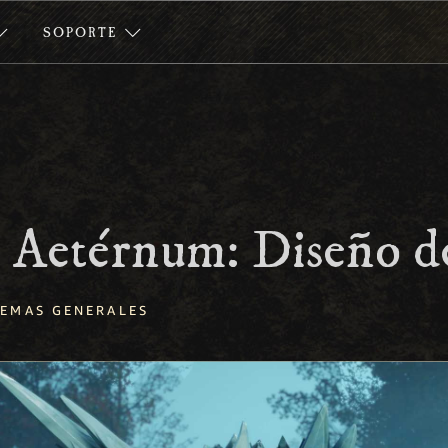
SOPORTE
 Aetérnum: Diseño de
TEMAS GENERALES