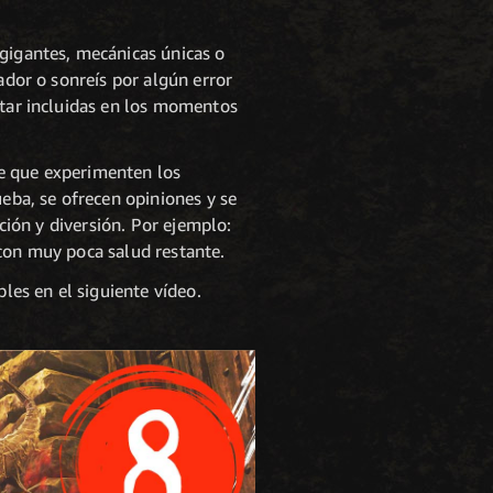
igantes, mecánicas únicas o
ador o sonreís por algún error
star incluidas en los momentos
de que experimenten los
ueba, se ofrecen opiniones y se
ación y diversión. Por ejemplo:
 con muy poca salud restante.
es en el siguiente vídeo.