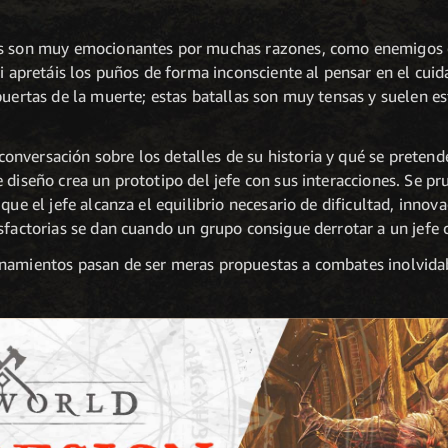
es son muy emocionantes por muchas razones, como enemigos g
si apretáis los puños de forma inconsciente al pensar en el cuid
puertas de la muerte; estas batallas son muy tensas y suelen e
nversación sobre los detalles de su historia y qué se preten
 diseño crea un prototipo del jefe con sus interacciones. Se pr
que el jefe alcanza el equilibrio necesario de dificultad, innov
isfactorias se dan cuando un grupo consigue derrotar a un jefe
namientos pasan de ser meras propuestas a combates inolvidabl