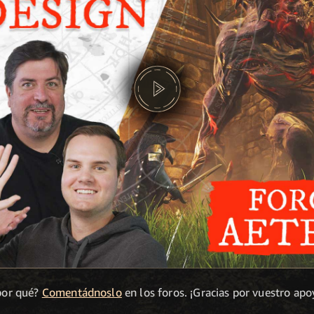
 por qué?
Comentádnoslo
en los foros. ¡Gracias por vuestro a