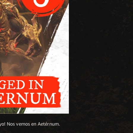
poyo! Nos vemos en Aetérnum.