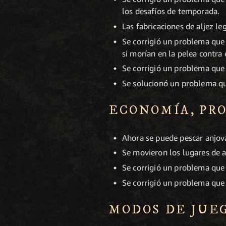
los desafíos de temporada.
Las fabricaciones de aljez l
Se corrigió un problema que
si morían en la pelea contra e
Se corrigió un problema que 
Se solucionó un problema qu
ECONOMÍA, PR
Ahora se puede pescar anjovas
Se movieron los lugares de 
Se corrigió un problema que
Se corrigió un problema que
MODOS DE JUE