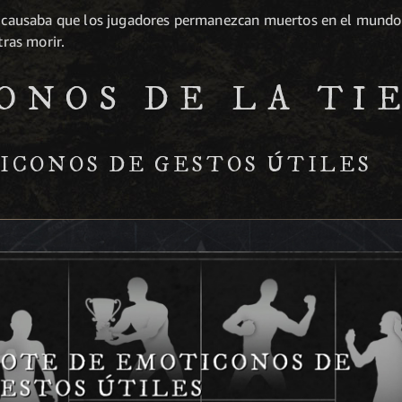
e causaba que los jugadores permanezcan muertos en el mundo
tras morir.
ONOS DE LA TI
ICONOS DE GESTOS ÚTILES