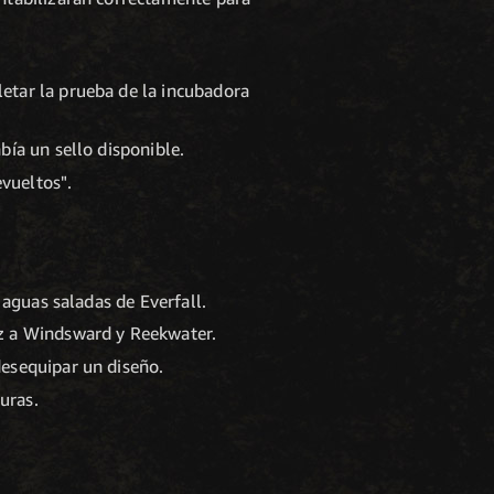
etar la prueba de la incubadora
bía un sello disponible.
vueltos".
 aguas saladas de Everfall.
uz a Windsward y Reekwater.
desequipar un diseño.
uras.