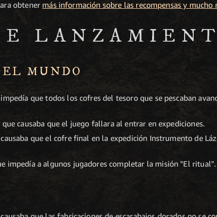
 para obtener
más información sobre las recompensas y mucho
DE LANZAMIEN
DEL MUNDO
impedía que todos los cofres del tesoro que se pescaban avanc
 que causaba que el juego fallara al entrar en expediciones.
causaba que el cofre final en la expedición Instrumento de Lá
 impedía a algunos jugadores completar la misión "El ritual".
causaba que las fabricaciones de escarabajos dorados no se co