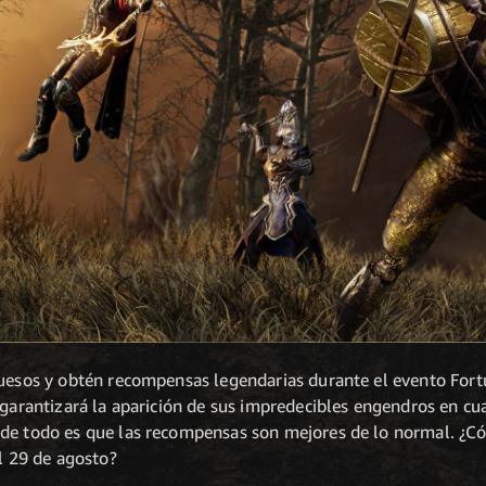
huesos y obtén recompensas legendarias durante el evento Fortu
, garantizará la aparición de sus impredecibles engendros en c
 de todo es que las recompensas son mejores de lo normal. ¿C
el 29 de agosto?