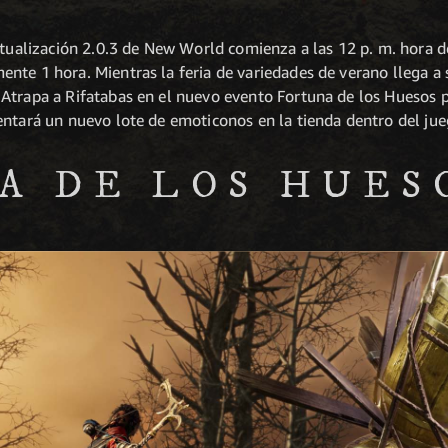
ctualización 2.0.3 de New World comienza a las 12 p. m. hora d
te 1 hora. Mientras la feria de variedades de verano llega a s
Atrapa a Rifatabas en el nuevo evento Fortuna de los Huesos p
entará un nuevo lote de emoticonos en la tienda dentro del jue
A DE LOS HUES