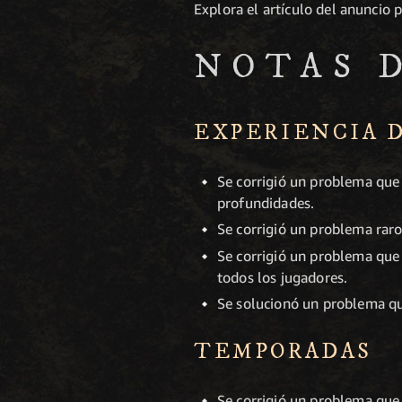
Explora el artículo del anuncio
NOTAS 
EXPERIENCIA 
Se corrigió un problema que 
profundidades.
Se corrigió un problema raro
Se corrigió un problema que 
todos los jugadores.
Se solucionó un problema que
TEMPORADAS
Se corrigió un problema que 