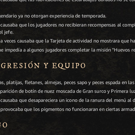
egendario ya no otorgan experiencia de temporada.
 causaba que los jugadores no recibieran recompensas al compl
l jefe.
a veces causaba que la Tarjeta de actividad no mostrara que ha
e impedía a algunos jugadores completar la misión "Huevos re
OGRESIÓN Y EQUIPO
, platijas, fletanes, almejas, peces sapo y peces espada en las
aparición de botín de nuez moscada de Gran surco y Primera l
 causaba que desapareciera un icono de la ranura del menú al 
 provocaba que los pigmentos no funcionaran en ciertas armad
GO