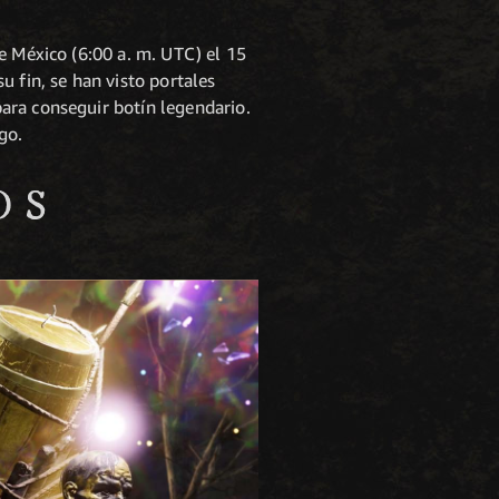
e México (6:00 a. m. UTC) el 15
u fin, se han visto portales
ara conseguir botín legendario.
go.
OS