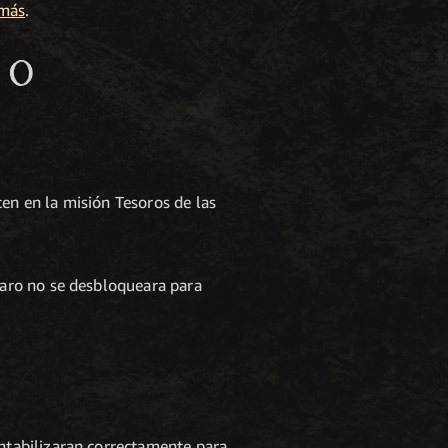
 más
.
TO
en en la misión Tesoros de las
zaro no se desbloqueara para
ntabilizaran correctamente para