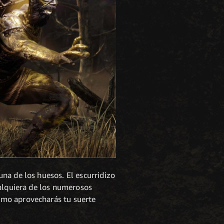
na de los huesos. El escurridizo
ualquiera de los numerosos
ómo aprovecharás tu suerte