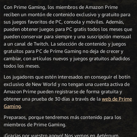
Con Prime Gaming, los miembros de Amazon Prime
reciben un montón de contenido exclusivo y gratuito para
sus juegos favoritos de PC, consola y móviles. Además,
pueden obtener juegos para PC gratis todos los meses que
pueden conservar para siempre y una suscripción mensual
a un canal de Twitch. La selección de contenido y juegos
gratuitos para PC de Prime Gaming no deja de crecer y
cambiar, con artículos nuevos y juegos gratuitos añadidos
todos los meses.
Los jugadores que estén interesados en conseguir el botín
exclusivo de New World y no tengan una cuenta activa de
Amazon Prime pueden registrarse de forma gratuita y
obtener una prueba de 30 días a través de la
web de Prime
Gaming
.
Preparaos, porque tendremos más contenido para los
miembros de Prime Gaming.
¡Gracias por vuestro apoyo! Nos vemos en Aetérnum.