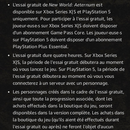
L'essai gratuit de
New World: Aeternum
est
disponible sur Xbox Series X|S et PlayStation 5
uniquement. Pour participer à l'essai gratuit, les
joueur·euse·s sur Xbox Series X|S doivent disposer
d'un abonnement Game Pass Core. Les joueur·euse·s
sur PlayStation 5 doivent disposer d'un abonnement
PlayStation Plus Essential.
L'essai gratuit dure quatre heures. Sur Xbox Series
X|S, la période de l'essai gratuit débutera au moment
où vous lancez le jeu. Sur PlayStation 5, la période de
l'essai gratuit débutera au moment où vous vous
connecterez à un serveur avec un personnage.
Les personnages créés dans le cadre de l'essai gratuit,
ainsi que toute la progression associée, dont les
achats effectués dans la boutique du jeu, seront
disponibles dans la version complète. Les achats dans
la boutique du jeu (qu'ils aient été effectués durant
l'essai gratuit ou après) ne feront l'objet d'aucun