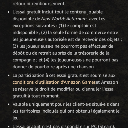
retour ni remboursement.
L'essai gratuit inclut tout le contenu jouable
disponible de
New World: Aeternum
, avec les
exceptions suivantes : (1) le comptoir est
indisponible ; (2) la seule forme de commerce entre
les joueur·euse·s autorisée est de recevoir des objets ;
(3) les joueur·euse·s ne pourront pas effectuer de
dépôt ou de retrait auprès de la trésorerie de la
compagnie ; et (4) les joueur·euse·s ne pourront pas
donner de pourboire après une chanson
La participation à cet essai gratuit est soumise aux
conditions d'utilisation d'Amazon Games
et Amazon
se réserve le droit de modifier ou d'annuler l'essai
gratuit à tout moment.
Valable uniquement pour les client·e·s situé·e·s dans
les territoires indiqués qui ont obtenu légalement le
jeu.
L'essai gratuit n'est pas disponible sur PC (Steam).