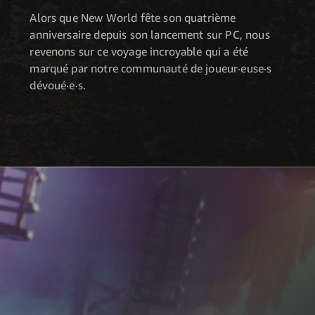
Alors que New World fête son quatrième
anniversaire depuis son lancement sur PC, nous
revenons sur ce voyage incroyable qui a été
marqué par notre communauté de joueur·euse·s
dévoué·e·s.