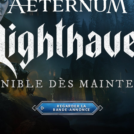
ONIBLE DÈS MAINT
REGARDER LA
BANDE-ANNONCE