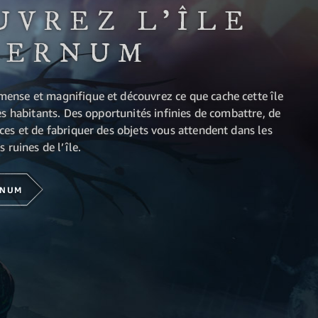
UVREZ L'ÎLE
TERNUM
nse et magnifique et découvrez ce que cache cette île
es habitants. Des opportunités infinies de combattre, de
ces et de fabriquer des objets vous attendent dans les
 ruines de l’île.
RNUM