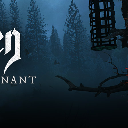
ENANT