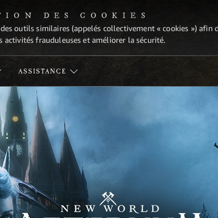
TION DES COOKIES
 des outils similaires (appelés collectivement « cookies ») afi
 activités frauduleuses et améliorer la sécurité.
ASSISTANCE