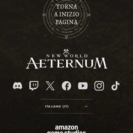
TORNA
A INIZIO
PAGINA
ITALIANO (IT)