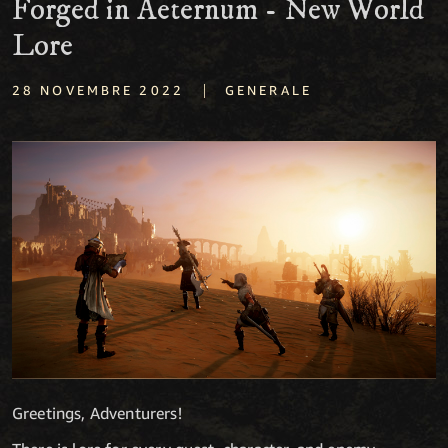
Forged in Aeternum - New World
Lore
|
28 NOVEMBRE 2022
GENERALE
Greetings, Adventurers!