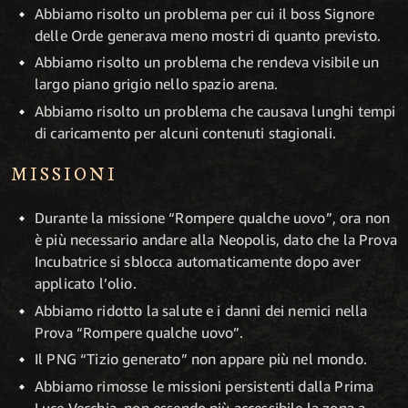
Abbiamo risolto un problema per cui il boss Signore
delle Orde generava meno mostri di quanto previsto.
Abbiamo risolto un problema che rendeva visibile un
largo piano grigio nello spazio arena.
Abbiamo risolto un problema che causava lunghi tempi
di caricamento per alcuni contenuti stagionali.
MISSIONI
Durante la missione “Rompere qualche uovo”, ora non
è più necessario andare alla Neopolis, dato che la Prova
Incubatrice si sblocca automaticamente dopo aver
applicato l’olio.
Abbiamo ridotto la salute e i danni dei nemici nella
Prova “Rompere qualche uovo”.
Il PNG “Tizio generato” non appare più nel mondo.
Abbiamo rimosse le missioni persistenti dalla Prima
Luce Vecchia, non essendo più accessibile la zona a