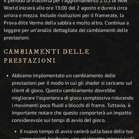
Il periodo di inattività per l'aggiornamento 2.0.2 di New
World inizierà alle ore 13:00 del 2 agosto e durerà circa
un'ora e mezza. Include risoluzioni per il framerate, la
Prova élite Verme della sabbia e molto altro. Continua a
leggere per un’analisi dettagliata dei cambiamenti delle
prestazioni.
CAMBIAMENTI DELLE
PRESTAZIONI
Abbiamo implementato un cambiamento delle
prestazioni per il modo in cui gli shader si caricano sul
client di gioco. Questo cambiamento dovrebbe
migliorare l’esperienza di gioco complessiva riducendo
i movimenti poco fluidi e blocchi di frame. Tuttavia, è
importante notare che questo comporterà un impatto
considerevole sui tempi di avvio del gioco.
Il nuovo tempo di avvio varierà sulla base delle tue
componenti hardware, con un impatto minore sugli