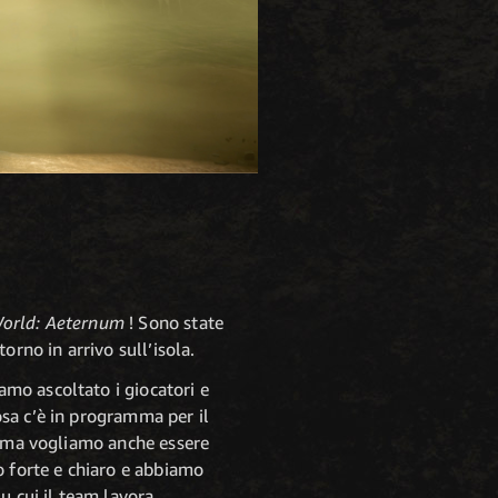
orld: Aeternum
! Sono state
torno in arrivo sull’isola.
amo ascoltato i giocatori e
sa c’è in programma per il
o, ma vogliamo anche essere
o forte e chiaro e abbiamo
u cui il team lavora