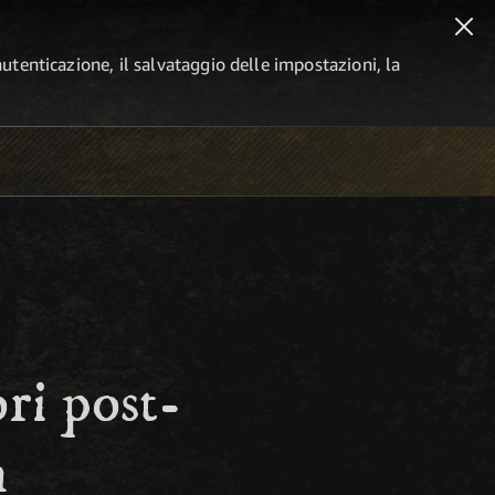
autenticazione, il salvataggio delle impostazioni, la
ri post-
m