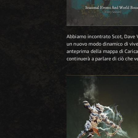
Abbiamo incontrato Scot, Dave V
un nuovo modo dinamico di viver
anteprima della mappa di Carica a
continuerà a parlare di ciò che 