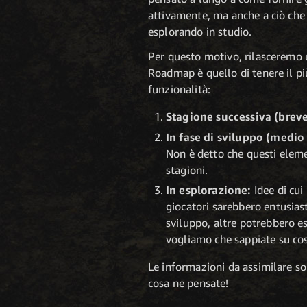
attivamente, ma anche a ciò che è
esplorando in studio.
Per questo motivo, rilascerem
Roadmap è quello di tenere il più
funzionalità:
Stagione successiva (brev
In fase di sviluppo (medio
Non è detto che questi eleme
stagioni.
In esplorazione:
Idee di cui
giocatori sarebbero entusias
sviluppo, altre potrebbero es
vogliamo che sappiate su cos
Le informazioni da assimilare so
cosa ne pensate!