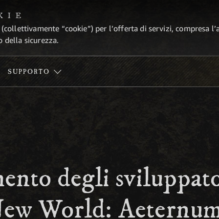
KIE
 (collettivamente “cookie”) per l’offerta di servizi, compresa l’
o della sicurezza.
SUPPORTO
nto degli sviluppato
 New World: Aeternu