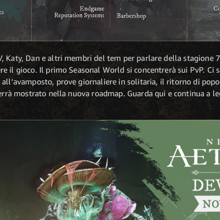
, Katy, Dan e altri membri del tem per parlare della stagione 
e il gioco. Il primo Seasonal World si concentrerà sui PvP. Ci
ll’avamposto, prove giornaliere in solitaria, il ritorno di popol
verrà mostrato nella nuova roadmap. Guarda qui e continua a le