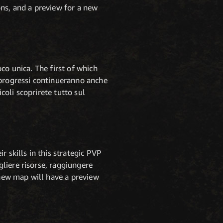
ons, and a preview for a new
co unica. The first of which
 progressi continueranno anche
coli scoprirete tutto sul
 skills in this strategic PVP
liere risorse, raggiungere
 new map will have a preview