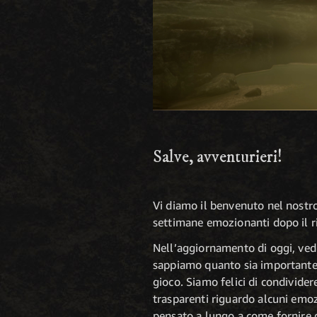
Salve, avventurieri!
Vi diamo il benvenuto nel nostr
settimane emozionanti dopo il ri
Nell’aggiornamento di oggi, ved
sappiamo quanto sia importante 
gioco. Siamo felici di condivide
trasparenti riguardo alcuni emoz
pensato a lungo a come fornire g