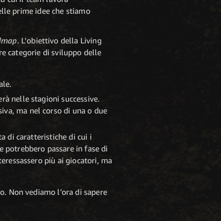
delle prime idee che stiamo
admap
. L’obiettivo della Living
re categorie di sviluppo delle
ale.
erà nelle stagioni successive.
iva, ma nel corso di una o due
 di caratteristiche di cui i
e potrebbero passare in fase di
teressassero più ai giocatori, ma
o. Non vediamo l'ora di sapere