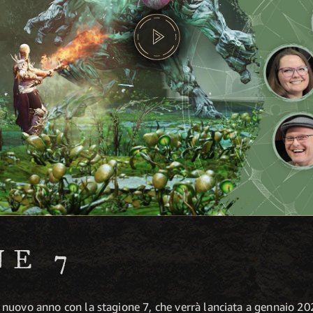
NE 7
nuovo anno con la stagione 7, che verrà lanciata a gennaio 202