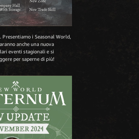
7. Presentiamo i Seasonal World,
 saranno anche una nuova
ari eventi stagionali e si
ggere per saperne di più!