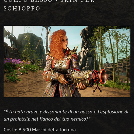
COLPO BASSO - SKIN PER
SCHIOPPO
"È la nota grave e dissonante di un basso o l'esplosione di
un proiettile nel fianco del tuo nemico?”
Costo: 8.500 Marchi della fortuna