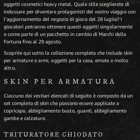
oggetti cosmetici heavy metal. Quale stile sceglierete di
indossare per diventare protagonisti del vostro viaggio con
l’aggiornamento del negozio di gioco del 28 luglio? I
giocatori potranno ottenere questi oggetti singolarmente
o come parte di un pacchetto in cambio di Marchi della
Fortuna fino al 29 agosto.
Scoprite qui sotto la collezione completa che include skin
per armature e armi, oggetti per la casa, emote e molto
altro.
SKIN PER ARMATURA
Ciascuno dei vestiari elencati di seguito è composto da un
set completo di skin che possono essere applicate a
copricapo, abbigliamento busto, guanti, abbigliamento
gambe e calzature.
TRITURATORE CHIODATO