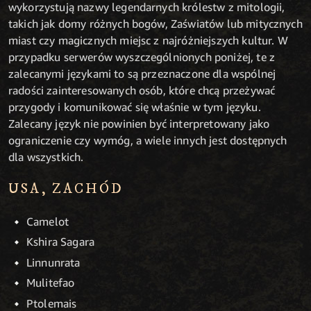
wykorzystują nazwy legendarnych królestw z mitologii,
takich jak domy różnych bogów, Zaświatów lub mitycznych
miast czy magicznych miejsc z najróżniejszych kultur. W
przypadku serwerów wyszczególnionych poniżej, te z
zalecanymi językami to są przeznaczone dla wspólnej
radości zainteresowanych osób, które chcą przeżywać
przygody i komunikować się właśnie w tym języku.
Zalecany język nie powinien być interpretowany jako
ograniczenie czy wymóg, a wiele innych jest dostępnych
dla wszystkich.
USA, ZACHÓD
Camelot
Kshira Sagara
Linnunrata
Mulitefao
Ptolemais