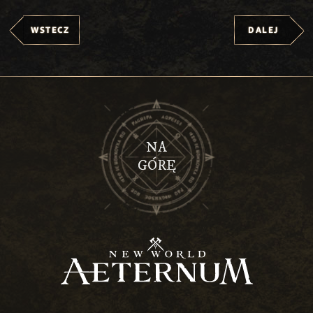
WSTECZ
DALEJ
NA
GÓRĘ