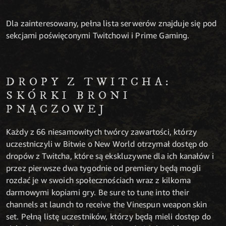
Dla zainteresowany, pełna lista serwerów znajduje się pod
sekcjami poświęconymi Twitchowi i Prime Gaming.
DROPY Z TWITCHA:
SKÓRKI BRONI
PNĄCZOWEJ
Każdy z 66 niesamowitych twórcy zawartości, którzy
uczestniczyli w Bitwie o New World otrzymał dostęp do
dropów z Twitcha, które są ekskluzywne dla ich kanałów i
przez pierwsze dwa tygodnie od premiery będą mogli
rozdać je w swoich społecznościach wraz z kilkoma
darmowymi kopiami gry. Be sure to tune into their
channels at launch to receive the Vinespun weapon skin
set. Pełną listę uczestników, którzy będą mieli dostęp do