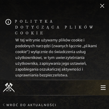
POLITYKA
DOTYCZĄCA PLIKÓW
COOKIE
W tej witrynie używamy plików cookie i
podobnych narzędzi (zwanych łącznie „plikami
cookie”) wyłącznie do świadczenia usług
użytkownikowi, w tym uwierzytelniania
użytkownika, zapisywania jego ustawień,
zapobiegania oszukańczej aktywności i
usprawniania bezpieczeństwa.
WRÓĆ DO AKTUALNOŚCI