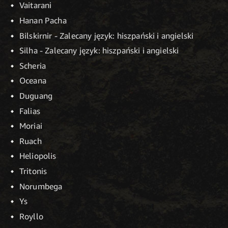
Vaitarani
Hanan Pacha
Bilskirnir - Zalecany język: hiszpański i angielski
Silha - Zalecany język: hiszpański i angielski
Scheria
Oceana
Duguang
Falias
Moriai
Ruach
Heliopolis
Tritonis
Norumbega
Ys
Royllo