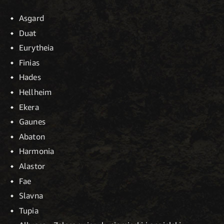
Asgard
Duat
Eurytheia
Finias
Hades
Hellheim
Ekera
Gaunes
Abaton
Harmonia
Alastor
Fae
Slavna
Tupia