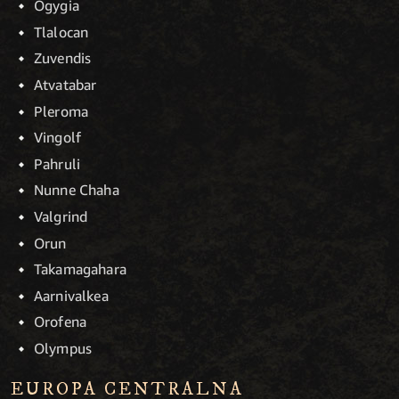
Ogygia
Tlalocan
Zuvendis
Atvatabar
Pleroma
Vingolf
Pahruli
Nunne Chaha
Valgrind
Orun
Takamagahara
Aarnivalkea
Orofena
Olympus
EUROPA CENTRALNA