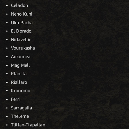
Celadon
Neno Kuni
Uku Pacha
El Dorado
Nidavellir
Vourukasha
Aukumea
Mag Mell
Plancta
Riallaro
Kronomo
Ferri
Sarragalla
Theleme
Tlillan-Tlapallan