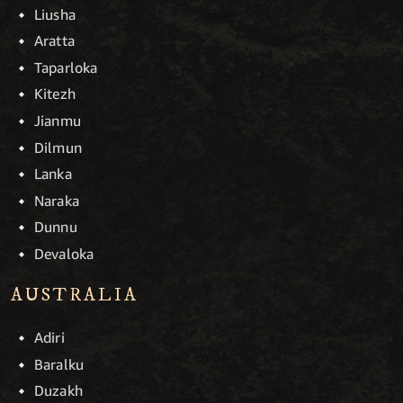
Liusha
Aratta
Taparloka
Kitezh
Jianmu
Dilmun
Lanka
Naraka
Dunnu
Devaloka
AUSTRALIA
Adiri
Baralku
Duzakh