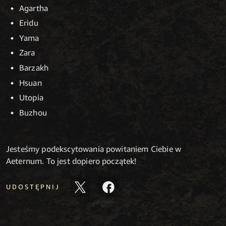
Agartha
Eridu
Yama
Zara
Barzakh
Hsuan
Utopia
Buzhou
Jesteśmy podekscytowania powitaniem Ciebie w
Aeternum. To jest dopiero początek!
UDOSTĘPNIJ