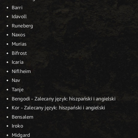
Barri
Idavoll
Runeberg
Naxos
Murias
Bifrost
Icaria
Niflheim
Nav
Tanje
Bengodi - Zalecany język: hiszpański i angielski
Kor - Zalecany język: hiszpański i angielski
Bensalem
Iroko
Midgard