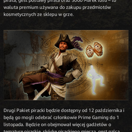
waluta premium używana do zakupu przedmiotów
kosmetycznych ze sklepu w grze.
Drugi Pakiet piracki będzie dostępny od 12 października i
będą go mogli odebrać członkowie Prime Gaming do 1
listopada. Będzie on obejmował więcej gadżetów o
tematyce pirackie, skórkę pirackiego miecza, gest palca