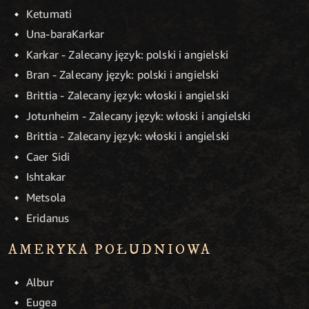
Ketumati
Una-baraKarkar
Karkar - Zalecany język: polski i angielski
Bran - Zalecany język: polski i angielski
Brittia - Zalecany język: włoski i angielski
Jotunheim - Zalecany język: włoski i angielski
Brittia - Zalecany język: włoski i angielski
Caer Sidi
Ishtakar
Metsola
Eridanus
AMERYKA POŁUDNIOWA
Albur
Eugea