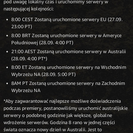
pod uwagę lokalny czas i uruchomimy serwery w
następującej kolejności:
8:00 CEST Zostaną uruchomione serwery EU (27.09.
23:00 PT)
8:00 BRT Zostaną uruchomione serwery w Ameryce
Południowej (28.09. 4:00 PT)
21:00 AEST Zostaną uruchomione serwery w Australii
(28.09. 4:00 PT*)
8:00 ET Zostaną uruchomione serwery na Wschodnim
Wybrzeżu NA (28.09. 5:00 PT)
8AM PT Zostaną uruchomione serwery na Zachodnim
Wybrzeżu NA
*Aby zagwarantować najlepsze możliwe doświadczenia
podczas premiery, postanowiliśmy uruchomić australijskie
serwery o podobnej godzinie jak większe, globalne
wdrożenie serwerów. Godzina 8 rano w jednej części
świata oznacza nowy dzień w Australii. Jest to