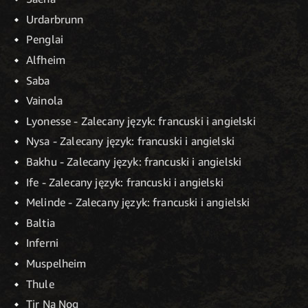
Urdarbrunn
Penglai
Alfheim
Saba
Vainola
Lyonesse - Zalecany język: francuski i angielski
Nysa - Zalecany język: francuski i angielski
Bakhu - Zalecany język: francuski i angielski
Ife - Zalecany język: francuski i angielski
Melinde - Zalecany język: francuski i angielski
Baltia
Inferni
Muspelheim
Thule
Tir Na Nog