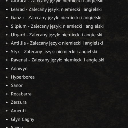
Albraca - Zalecany język: niemiecki i angielski
Learad - Zalecany język: niemiecki i angielski
Ganzir - Zalecany język: niemiecki i angielski
Silpium - Zalecany język: niemiecki i angielski
Utgard - Zalecany język: niemiecki i angielski
Antillia - Zalecany język: niemiecki i angielski
Styx - Zalecany język: niemiecki i angielski
Ravenal - Zalecany język: niemiecki i angielski
Annwyn
Hyperborea
Sanor
Rocabarra
Zerzura
Amenti
Glyn Cagny
Saena