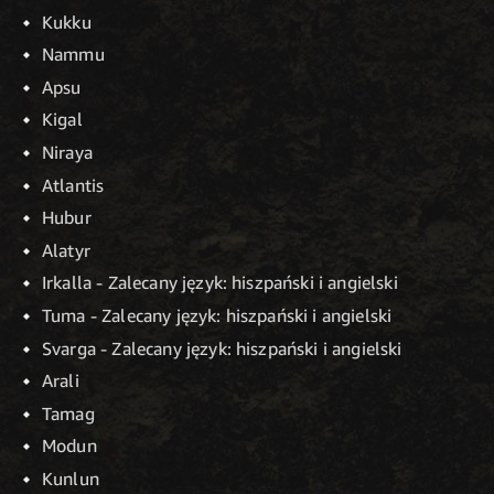
Kukku
Nammu
Apsu
Kigal
Niraya
Atlantis
Hubur
Alatyr
Irkalla - Zalecany język: hiszpański i angielski
Tuma - Zalecany język: hiszpański i angielski
Svarga - Zalecany język: hiszpański i angielski
Arali
Tamag
Modun
Kunlun