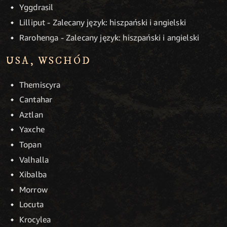
Yggdrasil
Lilliput - Zalecany język: hiszpański i angielski
Rarohenga - Zalecany język: hiszpański i angielski
USA, WSCHÓD
Themiscyra
Cantahar
Aztlan
Yaxche
Topan
Valhalla
Xibalba
Morrow
Locuta
Krocylea