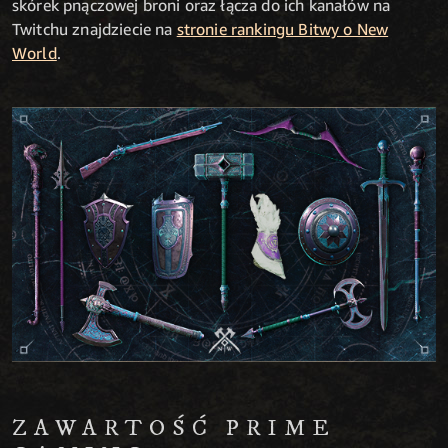
skórek pnączowej broni oraz łącza do ich kanałów na
Twitchu znajdziecie na
stronie rankingu Bitwy o New
World
.
ZAWARTOŚĆ PRIME