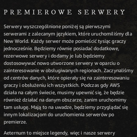
PREMIEROWE SERWERY
Serwery wyszczególnione poniżej są pierwszymi
serwerami z zalecanym językiem, które uruchomiliśmy dla
New World. Każdy serwer może pomieścić tysiąc graczy
jednocześnie. Będziemy równie posiadać dodatkowe,
rezerwowe serwery i dodamy je lub będziemy
dostosowywać nowo utworzone serwery w oparciu o
zainteresowanie w obsługiwanych regionach. Zaczynaliśmy
od centrów danych, które opierały się na zainteresowaniu
graczy i obsłużeniu ich wszystkich. Podczas gdy AWS
działa na całym świecie, musimy upewnić się, że będzie
również działać na danym obszarze, zanim uruchomimy
tam usługę. Mają to na uwadze, będziemy przyglądać się
innym lokalizacjom do uruchomienia serwerów po
premierze.
Aeternum to miejsce legendy, więc i nasze serwery