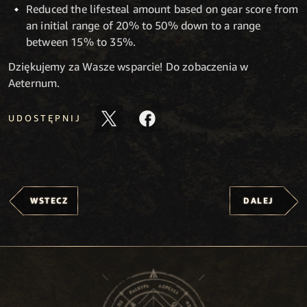
Reduced the lifesteal amount based on gear score from
an initial range of 20% to 50% down to a range
between 15% to 35%.
Dziękujemy za Wasze wsparcie! Do zobaczenia w
Aeternum.
UDOSTĘPNIJ
WSTECZ
DALEJ