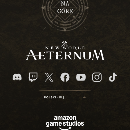
NA
GÓRĘ
POLSKI (PL)