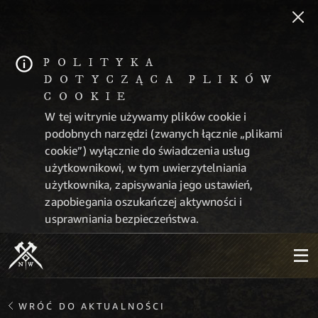
POLITYKA
DOTYCZĄCA PLIKÓW
COOKIE
W tej witrynie używamy plików cookie i
podobnych narzędzi (zwanych łącznie „plikami
cookie”) wyłącznie do świadczenia usług
użytkownikowi, w tym uwierzytelniania
użytkownika, zapisywania jego ustawień,
zapobiegania oszukańczej aktywności i
usprawniania bezpieczeństwa.
WRÓĆ DO AKTUALNOŚCI