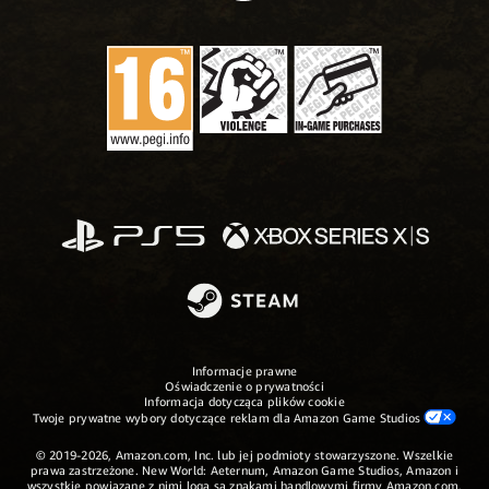
Informacje prawne
Oświadczenie o prywatności
Informacja dotycząca plików cookie
Twoje prywatne wybory dotyczące reklam dla Amazon Game Studios
© 2019-2026, Amazon.com, Inc. lub jej podmioty stowarzyszone. Wszelkie
prawa zastrzeżone. New World: Aeternum, Amazon Game Studios, Amazon i
wszystkie powiązane z nimi loga są znakami handlowymi firmy Amazon.com,