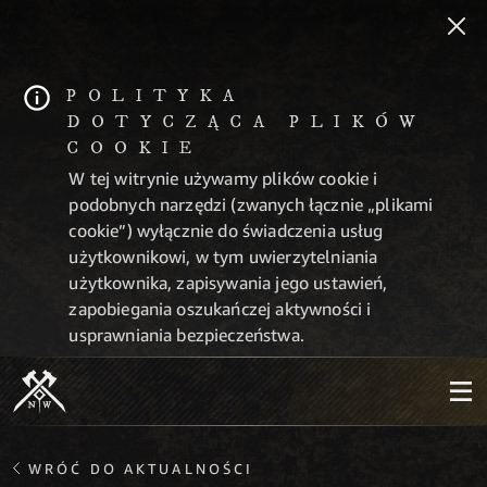
POLITYKA
DOTYCZĄCA PLIKÓW
COOKIE
W tej witrynie używamy plików cookie i
podobnych narzędzi (zwanych łącznie „plikami
cookie”) wyłącznie do świadczenia usług
użytkownikowi, w tym uwierzytelniania
użytkownika, zapisywania jego ustawień,
zapobiegania oszukańczej aktywności i
usprawniania bezpieczeństwa.
WRÓĆ DO AKTUALNOŚCI