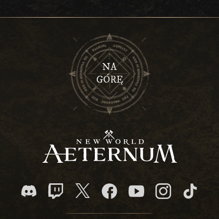
NA
GÓRĘ