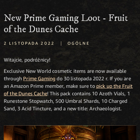
New Prime Gaming Loot - Fruit
of the Dunes Cache
|
2 LISTOPADA 2022
OGÓLNE
Witajcie, podróżnicy!
Exclusive New World cosmetic items are now available
through
Prime Gaming
do 30 listopada 2022 r. If you are
an Amazon Prime member, make sure to
pick up the Fruit
of the Dunes Cache
! This pack contains 10 Azoth Vials, 1
Runestone Stopwatch, 500 Umbral Shards, 10 Charged
Sand, 3 Acid Tincture, and a new title: Archaeologist.