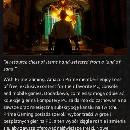
“A resource chest of items hand-selected from a land of
sand.”
With Prime Gaming, Amazon Prime members enjoy tons
of free, exclusive content for their favorite PC, console,
and mobile games. Dodatkowo, co miesiąc mogą odbierać
kolekcje gier na komputery PC za darmo do zachowania na
zawsze oraz miesięczną subskrypcję kanału na Twitchu.
Prime Gaming posiada szeroki wybór treści w grze i
bezpłatnych gier na PC, a ten wybór ciągle rośnie i zmienia
się, aby zawsze oferować najświeższe treści. Nowe