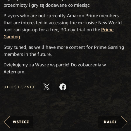
przedmioty i gry są dodawane co miesiąc.
Players who are not currently Amazon Prime members
that are interested in accessing the exclusive New World
loot can sign-up for a free, 30-day trial on the
Prime
Gaming
.
Stay tuned, as we’ll have more content for Prime Gaming
members in the future.
Dziękujemy za Wasze wsparcie! Do zobaczenia w
Aeternum.
UDOSTĘPNIJ
WSTECZ
DALEJ