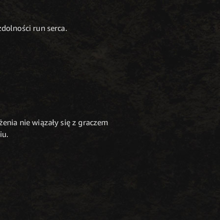
dolności run serca.
enia nie wiązały się z graczem
iu.