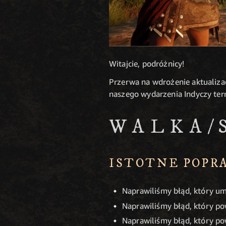
Witajcie, podróżnicy!
Przerwa na wdrożenie aktualizac
naszego wydarzenia Indyczy terr
WALKA/
ISTOTNE POPR
Naprawiliśmy błąd, który um
Naprawiliśmy błąd, który po
Naprawiliśmy błąd, który po