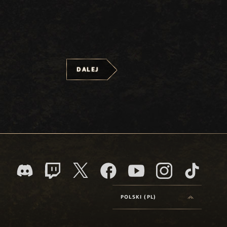
DALEJ
POLSKI (PL)