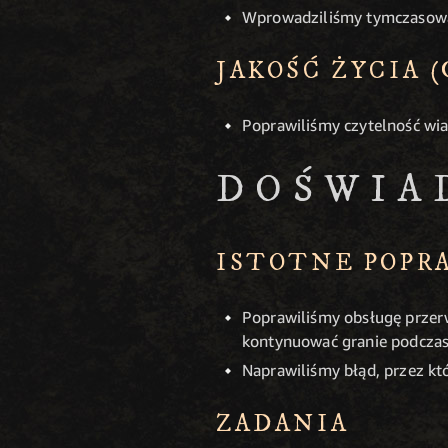
Wprowadziliśmy tymczasową p
JAKOŚĆ ŻYCIA 
Poprawiliśmy czytelność wia
DOŚWIA
ISTOTNE POPR
Poprawiliśmy obsługę przerw
kontynuować granie podczas 
Naprawiliśmy błąd, przez któ
ZADANIA