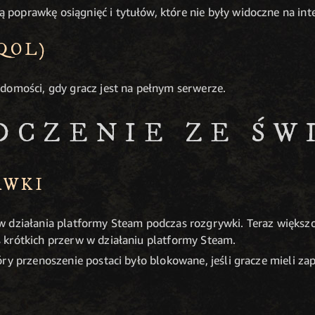
oprawkę osiągnięć i tytułów, które nie były widoczne na inter
(QOL)
domości, gdy gracz jest na pełnym serwerze.
DCZENIE ZE ŚW
AWKI
 działania platformy Steam podczas rozgrywki. Teraz większo
krótkich przerw w działaniu platformy Steam.
ry przenoszenie postaci było blokowane, jeśli gracze mieli za