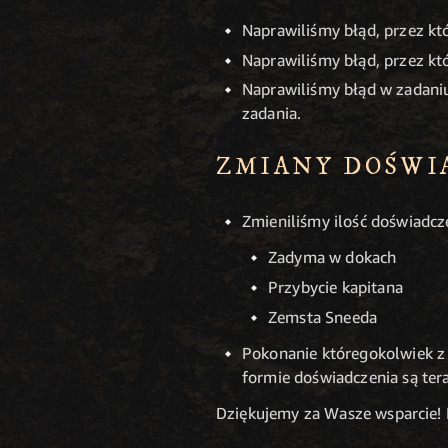
Naprawiliśmy błąd, przez kt
Naprawiliśmy błąd, przez kt
Naprawiliśmy błąd w zadaniu
zadania.
ZMIANY DOŚWI
Zmieniliśmy ilość doświadcz
Zadyma w dokach
Przybycie kapitana
Zemsta Sneeda
Pokonanie któregokolwiek z
formie doświadczenia są ter
Dziękujemy za Wasze wsparcie!