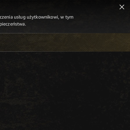
dczenia usług użytkownikowi, w tym
zpieczeństwa.