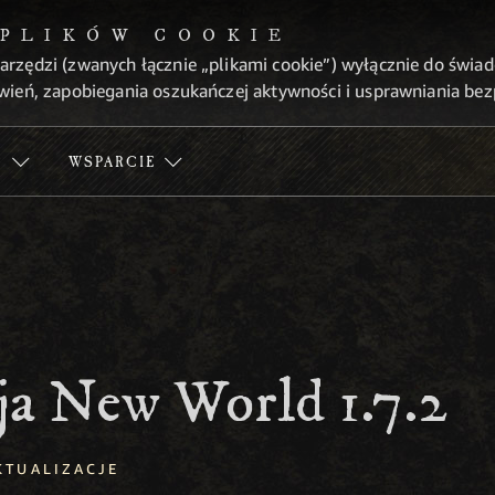
 PLIKÓW COOKIE
arzędzi (zwanych łącznie „plikami cookie”) wyłącznie do świa
wień, zapobiegania oszukańczej aktywności i usprawniania be
Ć
WSPARCIE
ja New World 1.7.2
KTUALIZACJE