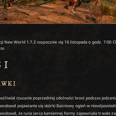
ji New World 1.7.2 rozpocznie się 16 listopada o godz. 7:00 
or.
SI
AWKI
ożliwiał rzucanie poprzedniej zdolności broni podczas jedzen
wodował pojawianie się skórki Baśniowy ogień w nieodpowiedni
wodował, że runa serca kamiennej formy zapewniała trwałe zw