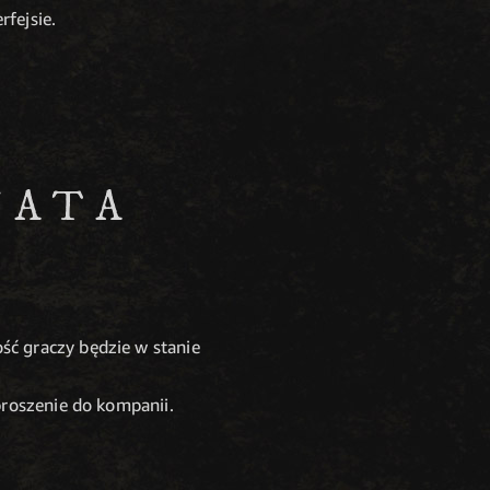
fejsie.
IATA
ść graczy będzie w stanie
proszenie do kompanii.