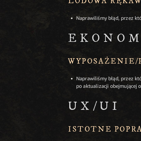
LODOWA RĘKAW
Naprawiliśmy błąd, przez kt
EKONOM
WYPOSAŻENIE/
Naprawiliśmy błąd, przez kt
po aktualizacji obejmującej
UX/UI
ISTOTNE POPR