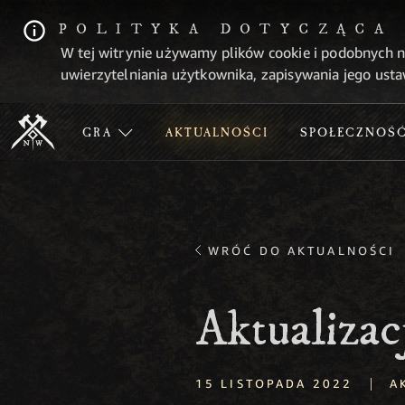
POLITYKA DOTYCZĄCA
W tej witrynie używamy plików cookie i podobnych n
uwierzytelniania użytkownika, zapisywania jego usta
GRA
AKTUALNOŚCI
SPOŁECZNOŚ
WRÓĆ DO AKTUALNOŚCI
Aktualizac
|
15 LISTOPADA 2022
A