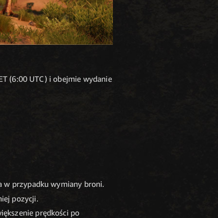
CET (6:00 UTC) i obejmie wydanie
ia w przypadku wymiany broni.
ej pozycji.
iększenie prędkości po