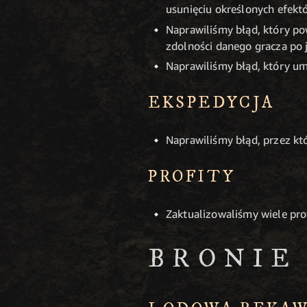
usunięciu określonych efekt
Naprawiliśmy błąd, który p
zdolności danego gracza po 
Naprawiliśmy błąd, który um
EKSPEDYCJA
Naprawiliśmy błąd, przez kt
PROFITY
Zaktualizowaliśmy wiele pro
BRONIE