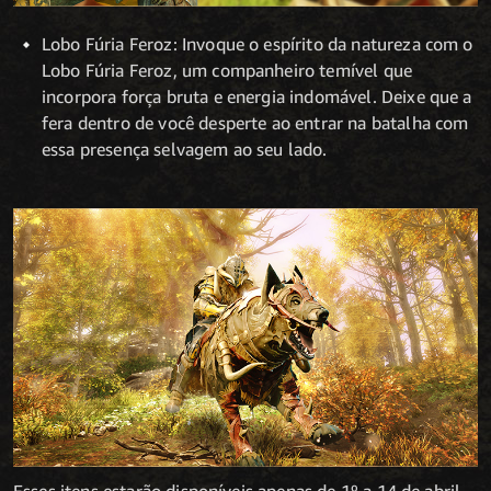
Lobo Fúria Feroz: Invoque o espírito da natureza com o
Lobo Fúria Feroz, um companheiro temível que
incorpora força bruta e energia indomável. Deixe que a
fera dentro de você desperte ao entrar na batalha com
essa presença selvagem ao seu lado.
Esses itens estarão disponíveis apenas de 1º a 14 de abril.