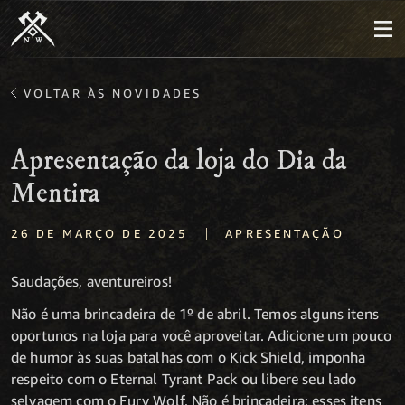
VOLTAR ÀS NOVIDADES
Apresentação da loja do Dia da
Mentira
|
26 DE MARÇO DE 2025
APRESENTAÇÃO
Saudações, aventureiros!
Não é uma brincadeira de 1º de abril. Temos alguns itens
oportunos na loja para você aproveitar. Adicione um pouco
de humor às suas batalhas com o Kick Shield, imponha
respeito com o Eternal Tyrant Pack ou libere seu lado
selvagem com o Fury Wolf. Não é brincadeira: esses itens