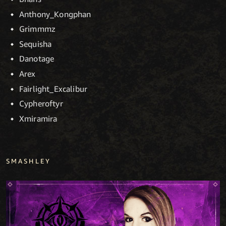
Anthony_Kongphan
Grimmmz
Sequisha
Danotage
Arex
Fairlight_Excalibur
Cypheroftyr
Xmiramira
SMASHLEY