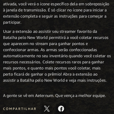
ativada, você verá o ícone específico dela em sobreposição
à janela de transmissão. É só clicar no ícone para iniciar a
extensão completa e seguir as instruções para começar a
participar.
Usar a extensão ao assistir seu streamer favorito da
Batalha pelo New World permitirá a você coletar recursos
que aparecem no stream para ganhar pontos e
confeccionar armas. As armas serão confeccionadas
automaticamente no seu inventário quando você coletar os
recursos necessários. Colete recursos raros para ganhar
mais pontos, e quanto mais pontos você coletar, mais
perto ficará de ganhar o prêmio! Abra a extensão ao
assistir a Batalha pelo New World e veja mais instruções.
A gente se vê em Aeternum. Que vença a melhor equipe.
COMPARTILHAR