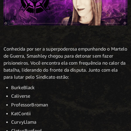
Conhecida por ser a superpoderosa empunhando o Martelo
de Guerra, Smashley chegou para detonar sem fazer
prisioneiros. Você encontra ela com frequência no calor da
batalha, liderando do fronte da disputa. Junto com ela
para lutar pelo Sindicato estão:
BurkeBlack
Caliverse
ProfessorBroman
KatContii
CurvyLlama
CletusBueford