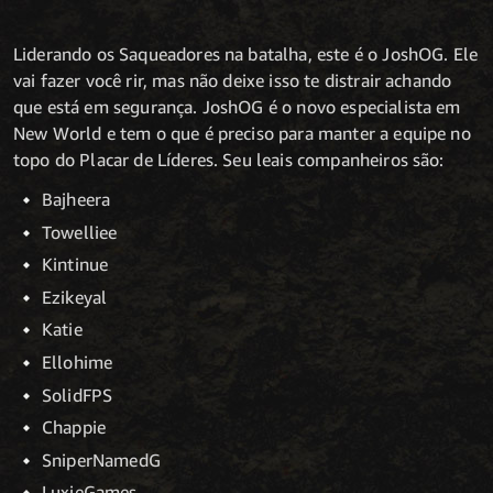
Liderando os Saqueadores na batalha, este é o JoshOG. Ele
vai fazer você rir, mas não deixe isso te distrair achando
que está em segurança. JoshOG é o novo especialista em
New World e tem o que é preciso para manter a equipe no
topo do Placar de Líderes. Seu leais companheiros são:
Bajheera
Towelliee
Kintinue
Ezikeyal
Katie
Ellohime
SolidFPS
Chappie
SniperNamedG
LuxieGames