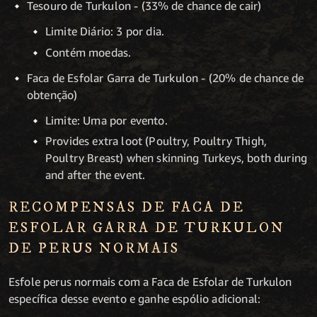
Tesouro de Turkulon - (33% de chance de cair)
Limite Diário: 3 por dia.
Contém moedas.
Faca de Esfolar Garra de Turkulon - (20% de chance de
obtenção)
Limite: Uma por evento.
Provides extra loot (Poultry, Poultry Thigh,
Poultry Breast) when skinning Turkeys, both during
and after the event.
RECOMPENSAS DE FACA DE
ESFOLAR GARRA DE TURKULON
DE PERUS NORMAIS
Esfole perus normais com a Faca de Esfolar de Turkulon
específica desse evento e ganhe espólio adicional: