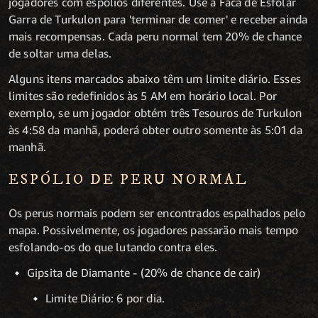
jogadores com espólios diferentes. Use a Faca de Esfolar
Garra de Turkulon para 'terminar de comer' e receber ainda
mais recompensas. Cada peru normal tem 20% de chance
de soltar uma delas.
Alguns itens marcados abaixo têm um limite diário. Esses
limites são redefinidos às 5 AM em horário local. Por
exemplo, se um jogador obtém três Tesouros de Turkulon
às 4:58 da manhã, poderá obter outro somente às 5:01 da
manhã.
ESPÓLIO DE PERU NORMAL
Os perus normais podem ser encontrados espalhados pelo
mapa. Possivelmente, os jogadores passarão mais tempo
esfolando-os do que lutando contra eles.
Gipsita de Diamante - (20% de chance de cair)
Limite Diário: 6 por dia.