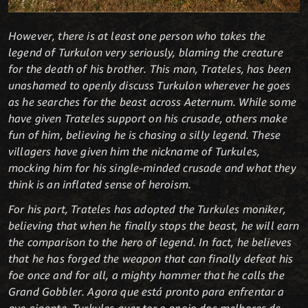
However, there is at least one person who takes the
legend of Turkulon very seriously, blaming the creature
for the death of his brother. This man, Trateles, has been
unashamed to openly discuss Turkulon wherever he goes
as he searches for the beast across Aeternum. While some
have given Trateles support on his crusade, others make
fun of him, believing he is chasing a silly legend. These
villagers have given him the nickname of Turkules,
mocking him for his single-minded crusade and what they
think is an inflated sense of heroism.
For his part, Trateles has adopted the Turkules moniker,
believing that when he finally stops the beast, he will earn
the comparison to the hero of legend. In fact, he believes
that he has forged the weapon that can finally defeat his
foe once and for all, a mighty hammer that he calls the
Grand Gobbler. Agora que está pronto para enfrentar a
ave gigante, Turkules quer ter o apoio dos melhores de