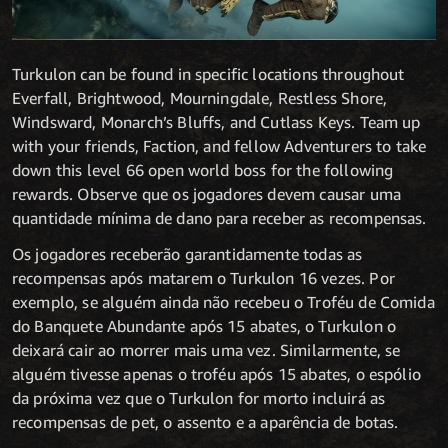
Turkulon can be found in specific locations throughout
Everfall, Brightwood, Mourningdale, Restless Shore,
Windsward, Monarch’s Bluffs, and Cutlass Keys. Team up
with your friends, Faction, and fellow Adventurers to take
down this level 66 open world boss for the following
rewards. Observe que os jogadores devem causar uma
quantidade mínima de dano para receber as recompensas.
Os jogadores receberão garantidamente todas as
recompensas após matarem o Turkulon 16 vezes. Por
exemplo, se alguém ainda não recebeu o Troféu de Comida
do Banquete Abundante após 15 abates, o Turkulon o
deixará cair ao morrer mais uma vez. Similarmente, se
alguém tivesse apenas o troféu após 15 abates, o espólio
da próxima vez que o Turkulon for morto incluirá as
recompensas de pet, o assento e a aparência de botas.