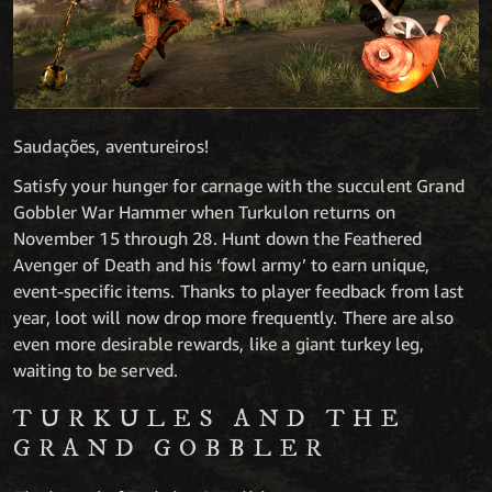
Saudações, aventureiros!
Satisfy your hunger for carnage with the succulent Grand
Gobbler War Hammer when Turkulon returns on
November 15 through 28. Hunt down the Feathered
Avenger of Death and his ‘fowl army’ to earn unique,
event-specific items. Thanks to player feedback from last
year, loot will now drop more frequently. There are also
even more desirable rewards, like a giant turkey leg,
waiting to be served.
TURKULES AND THE
GRAND GOBBLER