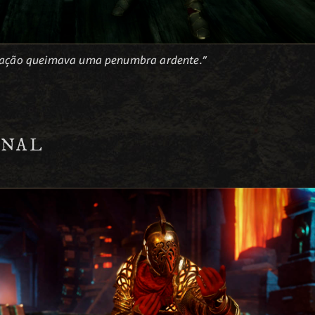
coração queimava uma penumbra ardente.”
RNAL