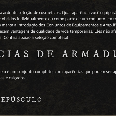
 ardente coleção de cosméticos. Qual aparência você equipará
 obtidos individualmente ou como parte de um conjunto em tro
m marca a introdução dos Conjuntos de Equipamentos e Amplif
cem vantagens de qualidade de vida temporárias. Eles não afe
 Confira abaixo a seleção completa!
CIAS DE ARMAD
ixo é um conjunto completo, com aparências que podem ser ap
nas e calçados.
REPÚSCULO