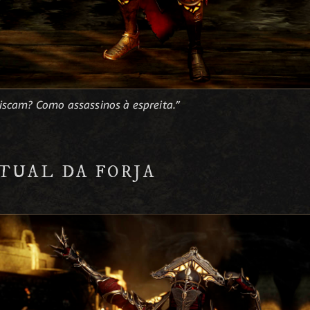
scam? Como assassinos à espreita.”
TUAL DA FORJA