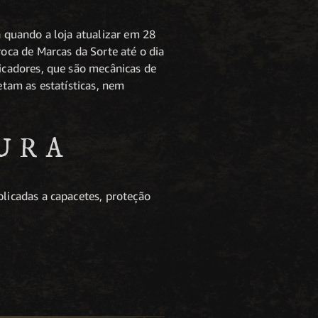
 quando a loja atualizar em 28
ca de Marcas da Sorte até o dia
icadores, que são mecânicas de
tam as estatísticas, nem
URA
licadas a capacetes, proteção