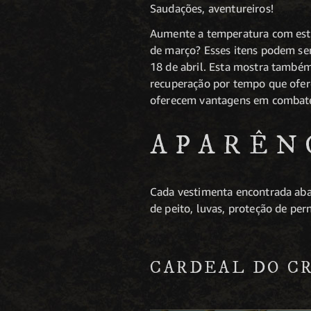
Saudações, aventureiros!
Aumente a temperatura com esta
de março? Esses itens podem ser
18 de abril. Esta mostra també
recuperação por tempo que ofere
oferecem vantagens em combate.
APARÊN
Cada vestimenta encontrada aba
de peito, luvas, proteção de per
CARDEAL DO C