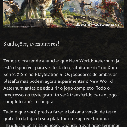
Saudações, aventureiros!
Temos o prazer de anunciar que New World: Aeternum já
está disponível para ser testado gratuitamente* no Xbox
Series X|S e no PlayStation 5. Os jogadores de ambas as
plataformas podem agora experimentar o New World:
Aeternum antes de adquirir o jogo completo. Todo o
progresso do teste gratuito será transferido para o jogo
completo após a compra.
Tudo o que você precisa fazer é baixar a versão de teste
gratuito da loja da sua plataforma e aproveitar uma
introdução perfeita ao jogo. Quando a avaliação terminar,