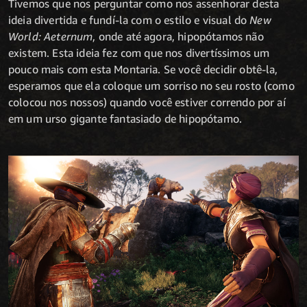
Tivemos que nos perguntar como nos assenhorar desta
ideia divertida e fundí-la com o estilo e visual do
New
World: Aeternum
, onde até agora, hipopótamos não
existem. Esta ideia fez com que nos divertíssimos um
pouco mais com esta Montaria. Se você decidir obtê-la,
esperamos que ela coloque um sorriso no seu rosto (como
colocou nos nossos) quando você estiver correndo por aí
em um urso gigante fantasiado de hipopótamo.