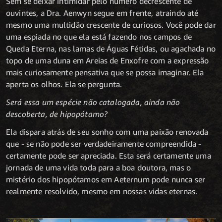
Sem se deixar intimidar pelo número decrescente de
ouvintes, a Dra. Aenwyn segue em frente, atraindo até
mesmo uma multidão crescente de curiosos. Você pode dar
uma espiada no que ela está fazendo nos campos de
Queda Eterna, nas lamas de Águas Fétidas, ou agachada no
topo de uma duna em Areias de Enxofre com a expressão
mais curiosamente pensativa que se possa imaginar. Ela
aperta os olhos. Ela se pergunta.
Será essa um espécie não catalogada, ainda não
descoberta, de hipopótamo?
Ela dispara atrás de seu sonho com uma paixão renovada
que - se não pode ser verdadeiramente compreendida -
certamente pode ser apreciada. Esta será certamente uma
jornada de uma vida toda para a boa doutora, mas o
mistério dos hipopótamos em Aeternum pode nunca ser
realmente resolvido, mesmo em nossas vidas eternas.