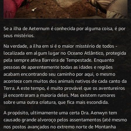
Se a ilha de Aeternum é conhecida por alguma coisa, é por
seus mistérios.
Na verdade, a ilha em si é o maior misstério de todos -
localizada em algum lugar no Oceano Atlântico, protegida
pela sempre ativa Barreira de Tempestade. Enquanto
pessoas de aparentemente todas as idades e regiões
acabam encontrando seu caminho por aqui, o mesmo
acontece com muitos dos animais nativos de cada canto da
Terra. A este tempo, é muito provável que os aventureiros
já encontraram a maioria deles. Mas existem rumores
sobre uma outra criatura, que fica mais escondida.
A propósito, ultimamente uma certa Dra. Aenwyn tem
causado grande alvoroço pelos assentamentos (até mesmo
nos postos avançados no extremo norte de Montanha