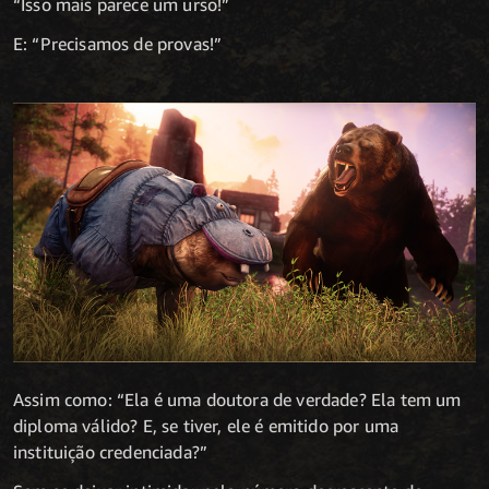
“Isso mais parece um urso!”
E: “Precisamos de provas!”
Assim como: “Ela é uma doutora de verdade? Ela tem um
diploma válido? E, se tiver, ele é emitido por uma
instituição credenciada?”