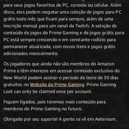
para seus jogos favoritos de PC, console ou celular. Além
disso, eles podem resgatar uma coleção de jogos para PC
grátis todo mês que ficam para sempre, além de uma
inscrição mensal para um canal da Twitch. A seleção de
conteúdo de jogos do Prime Gaming e de jogos grátis para
PC está sempre crescendo e em constante rodízio para
permanecer atualizada, com novos itens e jogos grátis
adicionados mensalmente.
Os jogadores que ainda não são membros do Amazon
Prime e têm interesse em acessar conteúdo exclusivo do
New World podem assinar o período de teste de 30 dias
gratuitos no
Website do Prime Gaming
. Prime Gaming
Loot can only be claimed once per account.
Fiquem ligados, pois teremos mais conteúdo para
membros do Prime Gaming no futuro.
Obrigado por seu suporte! A gente se vê em Aeternum.