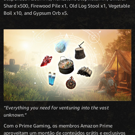
Shard x500, Firewood Pile x1, Old Log Stool x1, Vegetable
Boil x10, and Gypsum Orb x5.
“Everything you need for venturing into the vast
unknown.“
Com o Prime Gaming, os membros Amazon Prime
aproveitam um montão de conteúdos grátis e exclusivos