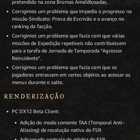
pretendido na zona Brumas Amaldiçoadas.
Corrigimos um problema que impedia o progresso na
missão Sindicato: Prova do Escrivão e o avanço no
ranking da facção.
Corrigimos um problema que fazia com que várias
missões de Expedição repetíveis não contribuíssem
para a tarefa de Jornada de Temporada “Agressor
Reincidente”.
Corrigimos um problema que fazia com que os
jogadores entrassem em certos objetos ao acessar os
menus durante o salto.
RENDERIZAÇÃO
PC DX12 Beta Client:
Adição do modo somente TAA (Temporal Anti-
Aliasing) de resolução nativa do FSR
Adicionado controle de nitidez do FSR