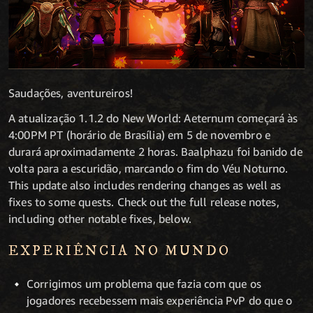
Saudações, aventureiros!
A atualização 1.1.2 do New World: Aeternum começará às
4:00PM PT (horário de Brasília) em 5 de novembro e
durará aproximadamente 2 horas. Baalphazu foi banido de
volta para a escuridão, marcando o fim do Véu Noturno.
This update also includes rendering changes as well as
fixes to some quests. Check out the full release notes,
including other notable fixes, below.
EXPERIÊNCIA NO MUNDO
Corrigimos um problema que fazia com que os
jogadores recebessem mais experiência PvP do que o