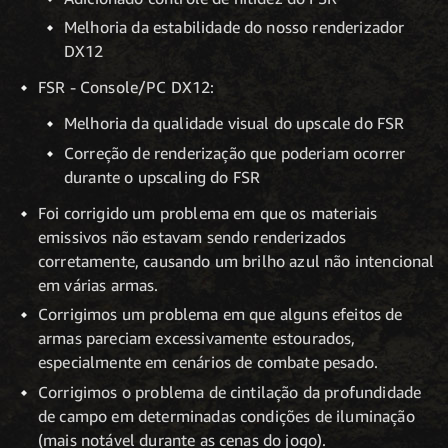
Melhoria da estabilidade do nosso renderizador
DX12
FSR - Console/PC DX12:
Melhoria da qualidade visual do upscale do FSR
Correção de renderização que poderiam ocorrer
durante o upscaling do FSR
Foi corrigido um problema em que os materiais
emissivos não estavam sendo renderizados
corretamente, causando um brilho azul não intencional
em várias armas.
Corrigimos um problema em que alguns efeitos de
armas pareciam excessivamente estourados,
especialmente em cenários de combate pesado.
Corrigimos o problema de cintilação da profundidade
de campo em determinadas condições de iluminação
(mais notável durante as cenas do jogo).