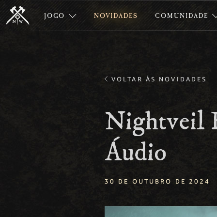
JOGO
NOVIDADES
COMUNIDADE
VOLTAR ÀS NOVIDADES
Nightveil
Áudio
30 DE OUTUBRO DE 2024