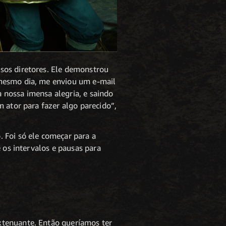
sos diretores. Ele demonstrou
 mesmo dia, me enviou um e-mail
 nossa imensa alegria, e saindo
 ator para fazer algo parecido”,
 Foi só ele começar para a
 os intervalos e pausas para
xtenuante. Então queríamos ter