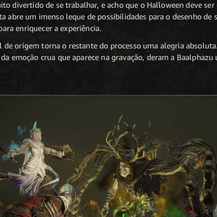
to divertido de se trabalhar, e acho que o Halloween deve ser
ta abre um imenso leque de possibilidades para o desenho de 
 para enriquecer a experiência.
e origem torna o restante do processo uma alegria absoluta. 
m da emoção crua que aparece na gravação, deram a Baalphazu