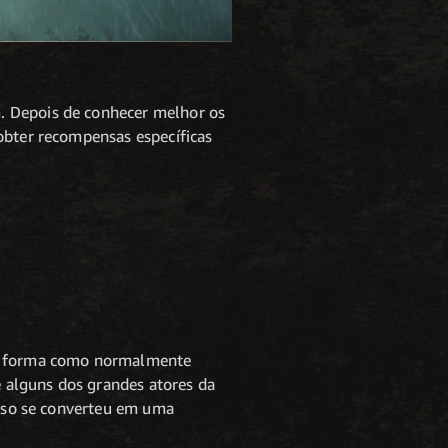
. Depois de conhecer melhor os
 obter recompensas específicas
a forma como normalmente
 alguns dos grandes atores da
 Isso se converteu em uma