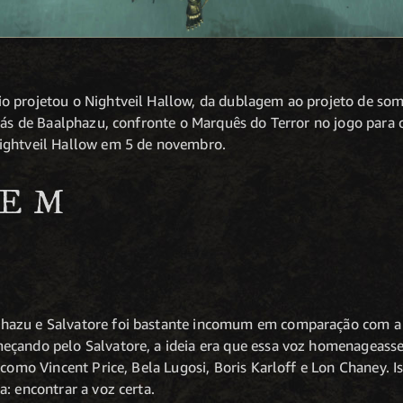
o projetou o Nightveil Hallow, da dublagem ao projeto de som
trás de Baalphazu, confronte o Marquês do Terror no jogo para
ightveil Hallow em 5 de novembro.
GEM
hazu e Salvatore foi bastante incomum em comparação com 
eçando pelo Salvatore, a ideia era que essa voz homenageasse
 como Vincent Price, Bela Lugosi, Boris Karloff e Lon Chaney.
: encontrar a voz certa.