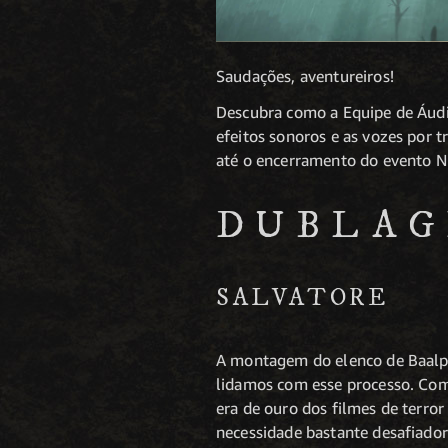
Saudações, aventureiros!
Descubra como a Equipe de Áudi
efeitos sonoros e as vozes por 
até o encerramento do evento N
DUBLA
SALVATORE
A montagem do elenco de Baalp
lidamos com esse processo. Com
era de ouro dos filmes de terror
necessidade bastante desafiadora