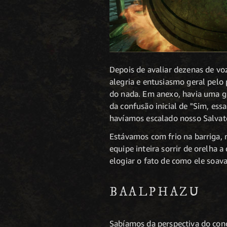
Depois de avaliar dezenas de vo
alegria e entusiasmo geral pel
do nada. Em anexo, havia uma gr
da confusão inicial de "Sim, ess
havíamos escalado nosso Salvat
Estávamos com frio na barriga, 
equipe inteira sorrir de orelha 
elogiar o fato de como ele soav
BAALPHAZU
Sabíamos da perspectiva do con