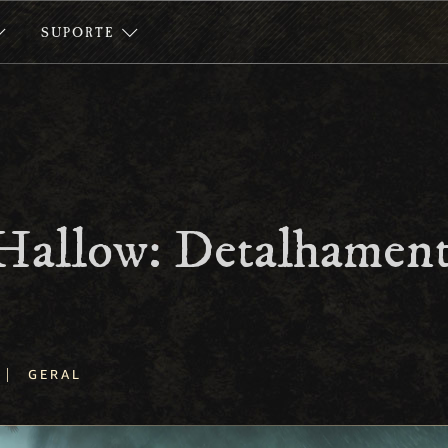
SUPORTE
 Hallow: Detalhamen
|
GERAL