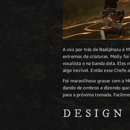
A voz por trás de Baalphazu é M
extremos de criaturas. Molly fo
vocalista e na banda dela. Ele
algo incrível. Então esse Chefe
Foi maravilhoso gravar com a Mo
dando de ombros e dizendo que e
para a próxima tomada. Facilment
DESIGN