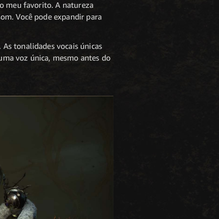
 o meu favorito. A natureza
som. Você pode expandir para
As tonalidades vocais únicas
 uma voz única, mesmo antes do