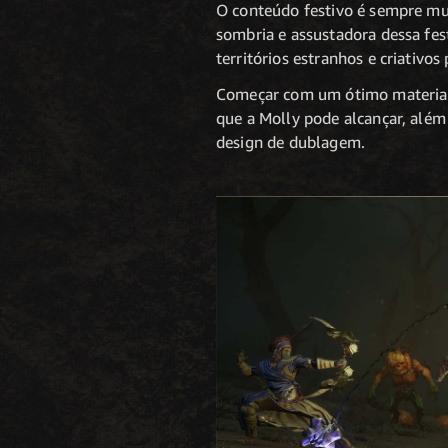
O conteúdo festivo é sempre mui
sombria e assustadora dessa fes
territórios estranhos e criativos
Começar com um ótimo material d
que a Molly pode alcançar, alé
design de dublagem.