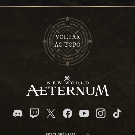
VOLTAR
AO TOPO
PORTUGUÊS (BR)