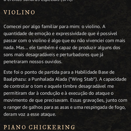
VIOLINO
Comecei por algo familiar para mim: o violino. A
quantidade de emoção e expressividade que é possível
passar com o violino é algo que eu não vivenciei com mais
nada. Mas... ele também é capaz de produzir alguns dos
sons mais desagradáveis e perturbadores que já
penetraram nossos ouvidos.
Este foi o ponto de partida para a Habilidade Base de
Baalphazu: a Punhalada Alada ("Wing Stab"). A capacidade
de controlar o tom e aquele timbre desagradável me
permitiram dar à condução e à execução do ataque o
movimento de que precisavam. Essas gravações, junto com
o ranger de galhos para as asas e uma respingada de fogo,
deram voz a esse ataque.
PIANO CHICKERING