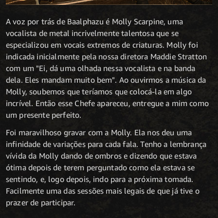
A voz por trás de Baalphazu é Molly Scarpine, uma
vocalista de metal incrivelmente talentosa que se
especializou em vocais extremos de criaturas. Molly foi
indicada inicialmente pela nossa diretora Maddie Stratton
com um "Ei, dá uma olhada nessa vocalista e na banda
dela. Eles mandam muito bem". Ao ouvirmos a música da
Molly, soubemos que teríamos que colocá-la em algo
incrível. Então esse Chefe apareceu, entregue a mim como
um presente perfeito.
Foi maravilhoso gravar com a Molly. Ela nos deu uma
infinidade de variações para cada fala. Tenho a lembrança
vívida da Molly dando de ombros e dizendo que estava
ótima depois de terem perguntado como ela estava se
sentindo, e, logo depois, indo para a próxima tomada.
Facilmente uma das sessões mais legais de que já tive o
prazer de participar.