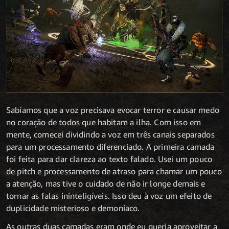
Sabíamos que a voz precisava evocar terror e causar medo
no coração de todos que habitam a ilha. Com isso em
mente, comecei dividindo a voz em três canais separados
para um processamento diferenciado. A primeira camada
foi feita para dar clareza ao texto falado. Usei um pouco
de pitch e processamento de atraso para chamar um pouco
a atenção, mas tive o cuidado de não ir longe demais e
tornar as falas ininteligíveis. Isso deu à voz um efeito de
duplicidade misterioso e demoníaco.
As outras duas camadas eram onde eu queria aproveitar a