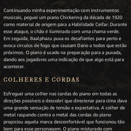
Continuando minha experimentação com instrumentos
musicais, peguei um piano Chickering da década de 1920
como material de origem para a Habilidade Ceifar. Durante
esse ataque, o chão é iluminado com uma chama verde.
Em seguida, Baalphazu puxa os desafiantes para perto e
evoca círculos de fogo que causam Dano a todos que estão
próximos. O piano é usado na preparação para a puxada,
dando aos jogadores uma indicação de que algo está para
acontecer.
COLHERES E CORDAS
Esfreguei uma colher nas cordas do piano em todas as
direções possíveis e descobri que direcionar para cima dava
uma grande sensação de tensão e expectativa. A colher de
metal raspando contra o metal das cordas do piano
propiciou aquela marca desconfortável que funcionou tão
bem para esse personagem. O piano misturado com