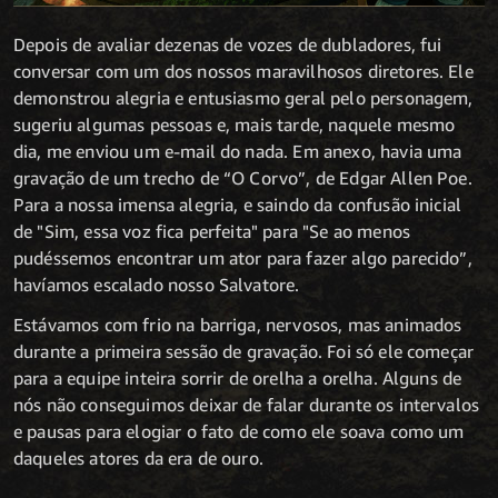
Depois de avaliar dezenas de vozes de dubladores, fui
conversar com um dos nossos maravilhosos diretores. Ele
demonstrou alegria e entusiasmo geral pelo personagem,
sugeriu algumas pessoas e, mais tarde, naquele mesmo
dia, me enviou um e-mail do nada. Em anexo, havia uma
gravação de um trecho de “O Corvo”, de Edgar Allen Poe.
Para a nossa imensa alegria, e saindo da confusão inicial
de "Sim, essa voz fica perfeita" para "Se ao menos
pudéssemos encontrar um ator para fazer algo parecido”,
havíamos escalado nosso Salvatore.
Estávamos com frio na barriga, nervosos, mas animados
durante a primeira sessão de gravação. Foi só ele começar
para a equipe inteira sorrir de orelha a orelha. Alguns de
nós não conseguimos deixar de falar durante os intervalos
e pausas para elogiar o fato de como ele soava como um
daqueles atores da era de ouro.