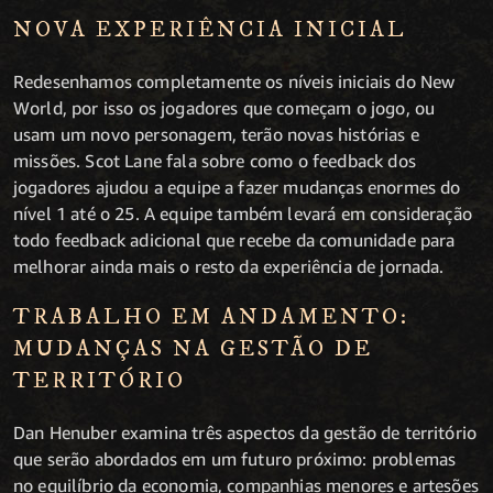
NOVA EXPERIÊNCIA INICIAL
Redesenhamos completamente os níveis iniciais do New
World, por isso os jogadores que começam o jogo, ou
usam um novo personagem, terão novas histórias e
missões. Scot Lane fala sobre como o feedback dos
jogadores ajudou a equipe a fazer mudanças enormes do
nível 1 até o 25. A equipe também levará em consideração
todo feedback adicional que recebe da comunidade para
melhorar ainda mais o resto da experiência de jornada.
TRABALHO EM ANDAMENTO:
MUDANÇAS NA GESTÃO DE
TERRITÓRIO
Dan Henuber examina três aspectos da gestão de território
que serão abordados em um futuro próximo: problemas
no equilíbrio da economia, companhias menores e artesões