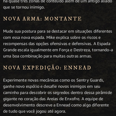
há quase três zonas de conteúdo além de um antigo aliado
que se tornou inimigo.
NOVA ARMA: MONTANTE
Mude sua postura para se destacar em situações diferentes
com essa nova espada. Mike explica sobre os riscos e
recompensas das opções ofensivas e defensivas. A Espada
Grande escala igualmente em Força e Destreza, tornando-a
uma boa combinação para muitas outras armas.
NOVA EXPEDIÇÃO: ENNEAD
Experimente novas mecânicas como os Sentry Guards,
ganhe novo espólio e desafie novos inimigos em seu
caminho para descobrir os segredos dentro dessa pirâmide
gigante no coração das Areias de Enxofre. A equipe de
desenvolvimento descreve a Ennead como algo diferente
de tudo que você jogou até agora.