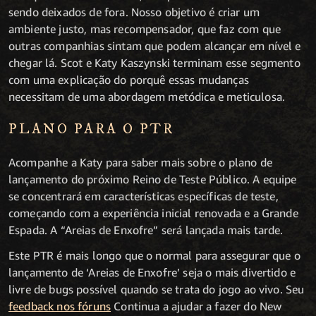
sendo deixados de fora. Nosso objetivo é criar um
ambiente justo, mas recompensador, que faz com que
outras companhias sintam que podem alcançar em nível e
chegar lá. Scot e Katy Kaszynski terminam esse segmento
com uma explicação do porquê essas mudanças
necessitam de uma abordagem metódica e meticulosa.
PLANO PARA O PTR
Acompanhe a Katy para saber mais sobre o plano de
lançamento do próximo Reino de Teste Público. A equipe
se concentrará em características específicas de teste,
começando com a experiência inicial renovada e a Grande
Espada. A “Areias de Enxofre” será lançada mais tarde.
Este PTR é mais longo que o normal para assegurar que o
lançamento de ‘Areias de Enxofre’ seja o mais divertido e
livre de bugs possível quando se trata do jogo ao vivo. Seu
feedback nos fóruns
Continua a ajudar a fazer do New