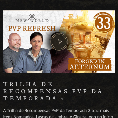
TRILHA DE
RECOMPENSAS PVP DA
TEMPORADA 2
A Trilha de Recompensas PvP da Temporada 2 traz mais
Itens Nomeados, Lascas de Umbral e Gipsita logo no início.