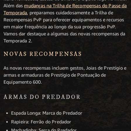
Além das
mudanças na Trilha de Recompensas do Passe da
Temporada
, preparamos cuidadosamente a Trilha de
Recompensas PvP para oferecer equipamentos e recursos
em maior frequência ao longo da sua progressão PvP.
Vamos dar destaque a algumas das novas recompensas da
Temporada 2.
NOVAS RECOMPENSAS
As novas recompensas incluem gestos, Joias de Prestígio e
armas e armaduras de Prestígio de Pontuação de
Equipamento 600.
ARMAS DO PREDADOR
Espada Longa: Marca do Predador
Rapieira: Ferrão do Predador
Machadinha: Serra do Predador