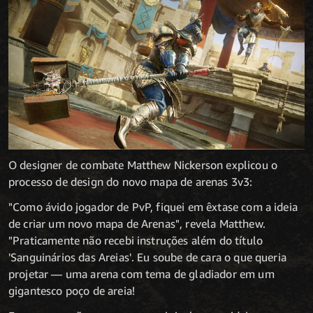
O designer de combate Matthew Nickerson explicou o
processo de design do novo mapa de arenas 3v3:
"Como ávido jogador de PvP, fiquei em êxtase com a ideia
de criar um novo mapa de Arenas", revela Matthew.
"Praticamente não recebi instruções além do título
'Sanguinários das Areias'. Eu soube de cara o que queria
projetar — uma arena com tema de gladiador em um
gigantesco poço de areia!