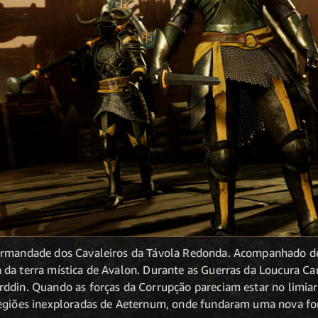
irmandade dos Cavaleiros da Távola Redonda. Acompanhado de 
da terra mística de Avalon. Durante as Guerras da Loucura Ca
ddin. Quando as forças da Corrupção pareciam estar no limiar d
regiões inexploradas de Aeternum, onde fundaram uma nova fo