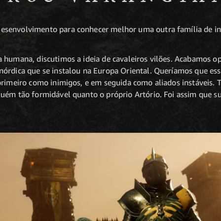
senvolvimento para conhecer melhor uma outra família de in
 humana, discutimos a ideia de cavaleiros vilões. Acabamos o
órdica que se instalou na Europa Oriental. Queríamos que ess
primeiro como inimigos, e em seguida como aliados instáveis.
uém tão formidável quanto o próprio Artório. Foi assim que s