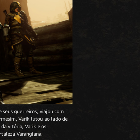
seus guerreiros, viajou com
rmesim, Varik lutou ao lado de
a vitória, Varik e os
rtaleza Varangiana.