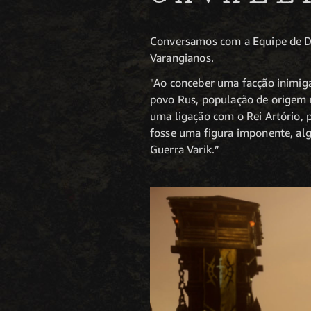
Conversamos com a Equipe de De
Varangianos.
"Ao conceber uma facção inimiga
povo Rus, população de origem n
uma ligação com o Rei Artório, 
fosse uma figura imponente, alg
Guerra Varik.”