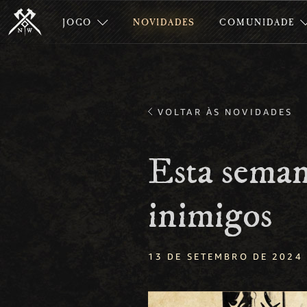
JOGO
NOVIDADES
COMUNIDADE
VOLTAR ÀS NOVIDADES
Esta sema
inimigos
13 DE SETEMBRO DE 2024