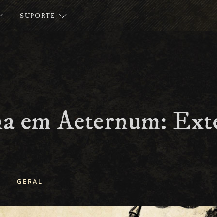
SUPORTE
na em Aeternum: Ext
|
GERAL