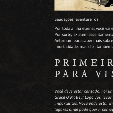
Saudações, aventureiros!
Por toda a ilha eterna, você va
Por sorte, existem assentamento
Aeternum para saber mais sobre 
imortalidade, mas eles também.
PRIMEI
PARA VI
Você deve estar cansado. Foi u
Grace O’Malley! Logo vou levar
importantes. Você pode estar in
lugares onde pode querer começ