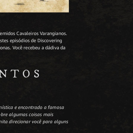
 temidos Cavaleiros Varangianos.
stes episódios de Discovering
onas. Você recebeu a dádiva da
ENTOS
mística e encontrado a famosa
obre algumas coisas mais
ita direcionar você para alguns