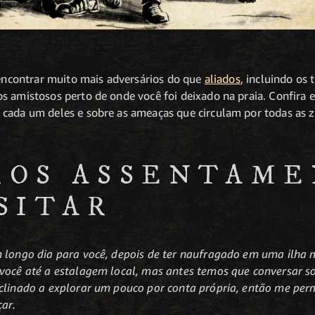
i encontrar muito mais adversários do que
aliados
, incluindo os
s amistosos perto de onde você foi deixado na praia. Confira e
cada um deles e sobre as ameaças que circulam por todas as z
ROS ASSENTAM
SITAR
m longo dia para você, depois de ter naufragado em uma ilha 
 você até a estalagem local, mas antes temos que conversar s
clinado a explorar um pouco por conta própria, então me perm
ar.