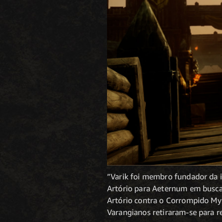
”Varik foi membro fundador da 
Artório para Aeternum em busca 
Artório contra o Corrompido Myr
Varangianos retiraram-se para 