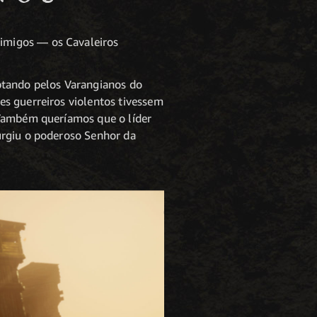
imigos — os Cavaleiros
ptando pelos Varangianos do
es guerreiros violentos tivessem
 Também queríamos que o líder
urgiu o poderoso Senhor da