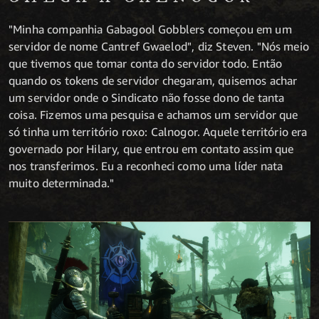
"Minha companhia Gabagool Gobblers começou em um
servidor de nome Cantref Gwaelod", diz Steven. "Nós meio
que tivemos que tomar conta do servidor todo. Então
quando os tokens de servidor chegaram, quisemos achar
um servidor onde o Sindicato não fosse dono de tanta
coisa. Fizemos uma pesquisa e achamos um servidor que
só tinha um território roxo: Calnogor. Aquele território era
governado por Hilary, que entrou em contato assim que
nos transferimos. Eu a reconheci como uma líder nata
muito determinada."