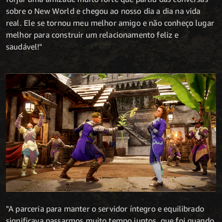
sobre o New World e chegou ao nosso dia a dia na vida
real. Ele se tornou meu melhor amigo e não conheço lugar
melhor para construir um relacionamento feliz e
saudável!"
"A parceria para manter o servidor íntegro e equilibrado
significava passarmos muito tempo juntos, que foi quando