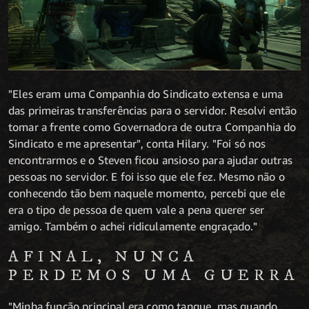
"Eles eram uma Companhia do Sindicato extensa e uma
das primeiras transferências para o servidor. Resolvi então
tomar a frente como Governadora de outra Companhia do
Sindicato e me apresentar", conta Hilary. "Foi só nos
encontrarmos e o Steven ficou ansioso para ajudar outras
pessoas no servidor. E foi isso que ele fez. Mesmo não o
conhecendo tão bem naquele momento, percebi que ele
era o tipo de pessoa de quem vale a pena querer ser
amigo. Também o achei ridiculamente engraçado."
AFINAL, NUNCA
PERDEMOS UMA GUERRA
"Minha função principal era como tanque, mas quando