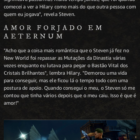
comecei a ver a Hilary como mais do que outra pessoa com
quem eu jogava", revela Steven.
AMOR FORJADO EM
AETERNUM
"Acho que a coisa mais romântica que o Steven já fez no
New World foi repassar as Mutações da Dinastia várias
vezes enquanto eu lutava para pegar o Bastão Vital dos
Cristais Brilhantes", lembra Hilary. "Demorou uma vida
para conseguir, mas ele ficou lá o tempo todo com uma
postura de apoio. Quando consegui o meu, o Steven só me
contou que tinha vários depois que o meu caiu. Isso é que é
amor!"