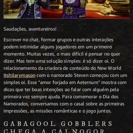
Saudações, aventureiros!
Escrever no chat, formar grupos e outras interações
podem intimidar alguns jogadores em um primeiro
momento. Muitas vezes, o mais difícil é pensar no quer
dizer. Mas tem uma solução simples: é só dizer oi. O
relacionamento da criadora de conteúdo do New World
Itshilarymason
com o namorado Steven começou com um
simples oi. Esse "amor forjado em Aeternum" mostra com
dicas que ter boas intenções ao falar com alguém pela
primeira vez sempre ajuda. Para comemorar o Dia dos
Namorados, conversamos com o casal sobre as primeiras
impressões, as missões românticas e o jogo juntos.
GABAGOOL GOBBLERS
CHEGA A CALNOGOR