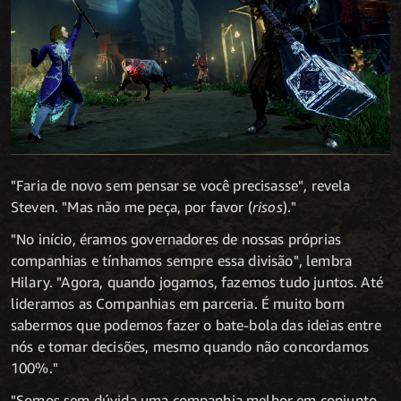
"Faria de novo sem pensar se você precisasse", revela
Steven. "Mas não me peça, por favor (
risos
)."
"No início, éramos governadores de nossas próprias
companhias e tínhamos sempre essa divisão", lembra
Hilary. "Agora, quando jogamos, fazemos tudo juntos. Até
lideramos as Companhias em parceria. É muito bom
sabermos que podemos fazer o bate-bola das ideias entre
nós e tomar decisões, mesmo quando não concordamos
100%."
"Somos sem dúvida uma companhia melhor em conjunto