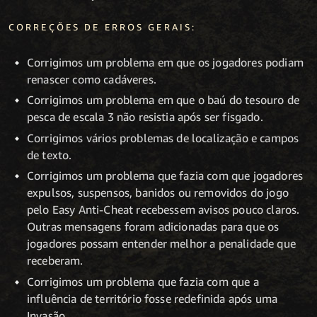
CORREÇÕES DE ERROS GERAIS:
Corrigimos um problema em que os jogadores podiam
renascer como cadáveres.
Corrigimos um problema em que o baú do tesouro de
pesca de escala 3 não resistia após ser fisgado.
Corrigimos vários problemas de localização e campos
de texto.
Corrigimos um problema que fazia com que jogadores
expulsos, suspensos, banidos ou removidos do jogo
pelo Easy Anti-Cheat recebessem avisos pouco claros.
Outras mensagens foram adicionadas para que os
jogadores possam entender melhor a penalidade que
receberam.
Corrigimos um problema que fazia com que a
influência de território fosse redefinida após uma
Invasão.