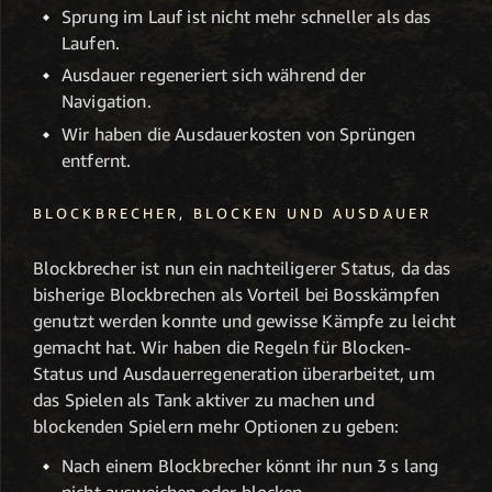
Sprung im Lauf ist nicht mehr schneller als das
Laufen.
Ausdauer regeneriert sich während der
Navigation.
Wir haben die Ausdauerkosten von Sprüngen
entfernt.
BLOCKBRECHER, BLOCKEN UND AUSDAUER
Blockbrecher ist nun ein nachteiligerer Status, da das
bisherige Blockbrechen als Vorteil bei Bosskämpfen
genutzt werden konnte und gewisse Kämpfe zu leicht
gemacht hat. Wir haben die Regeln für Blocken-
Status und Ausdauerregeneration überarbeitet, um
das Spielen als Tank aktiver zu machen und
blockenden Spielern mehr Optionen zu geben:
Nach einem Blockbrecher könnt ihr nun 3 s lang
nicht ausweichen oder blocken.