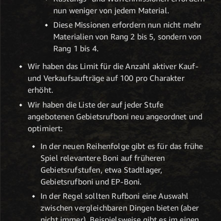
nun weniger von jedem Material.
Diese Missionen erfordern nun nicht mehr
Materialien von Rang 2 bis 5, sondern von
Rang 1 bis 4.
Wir haben das Limit für die Anzahl aktiver Kauf-
und Verkaufsaufträge auf 100 pro Charakter
erhöht.
Wir haben die Liste der auf jeder Stufe
angebotenen Gebietsrufboni neu angeordnet und
optimiert:
In der neuen Reihenfolge gibt es für das frühe
Spiel relevantere Boni auf früheren
Gebietsrufstufen, etwa Stadtlager,
Gebietsrufboni und EP-Boni.
In der Regel sollten Rufboni eine Auswahl
zwischen vergleichbaren Dingen bieten (aber
nicht immer). Beispielsweise gibt es im einen