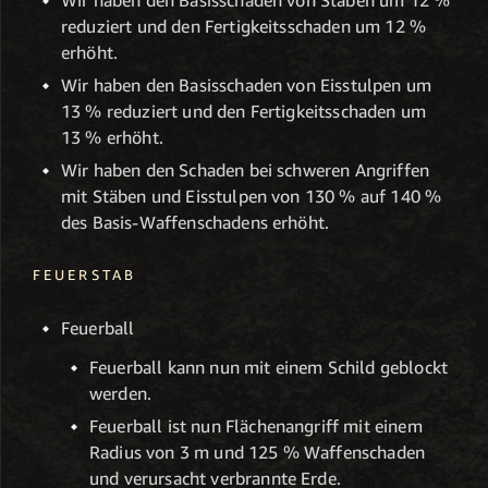
Wir haben den Basisschaden von Stäben um 12 %
reduziert und den Fertigkeitsschaden um 12 %
erhöht.
Wir haben den Basisschaden von Eisstulpen um
13 % reduziert und den Fertigkeitsschaden um
13 % erhöht.
Wir haben den Schaden bei schweren Angriffen
mit Stäben und Eisstulpen von 130 % auf 140 %
des Basis-Waffenschadens erhöht.
FEUERSTAB
Feuerball
Feuerball kann nun mit einem Schild geblockt
werden.
Feuerball ist nun Flächenangriff mit einem
Radius von 3 m und 125 % Waffenschaden
und verursacht verbrannte Erde.