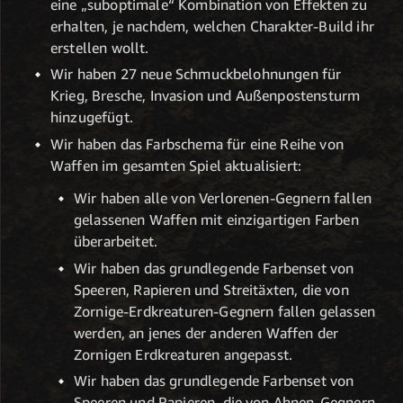
eine „suboptimale“ Kombination von Effekten zu
erhalten, je nachdem, welchen Charakter-Build ihr
erstellen wollt.
Wir haben 27 neue Schmuckbelohnungen für
Krieg, Bresche, Invasion und Außenpostensturm
hinzugefügt.
Wir haben das Farbschema für eine Reihe von
Waffen im gesamten Spiel aktualisiert:
Wir haben alle von Verlorenen-Gegnern fallen
gelassenen Waffen mit einzigartigen Farben
überarbeitet.
Wir haben das grundlegende Farbenset von
Speeren, Rapieren und Streitäxten, die von
Zornige-Erdkreaturen-Gegnern fallen gelassen
werden, an jenes der anderen Waffen der
Zornigen Erdkreaturen angepasst.
Wir haben das grundlegende Farbenset von
Speeren und Rapieren, die von Ahnen-Gegnern