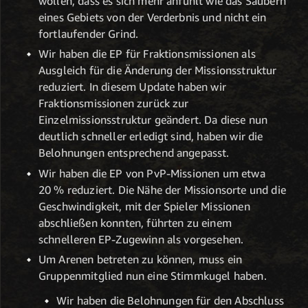
wollen, dass es sich mehr anfühlt wie das Säubern
eines Gebiets von der Verderbnis und nicht ein
fortlaufender Grind.
Wir haben die EP für Fraktionsmissionen als
Ausgleich für die Änderung der Missionsstruktur
reduziert. In diesem Update haben wir
Fraktionsmissionen zurück zur
Einzelmissionsstruktur geändert. Da diese nun
deutlich schneller erledigt sind, haben wir die
Belohnungen entsprechend angepasst.
Wir haben die EP von PvP-Missionen um etwa
20 % reduziert. Die Nähe der Missionsorte und die
Geschwindigkeit, mit der Spieler Missionen
abschließen konnten, führten zu einem
schnelleren EP-Zugewinn als vorgesehen.
Um Arenen betreten zu können, muss ein
Gruppenmitglied nun eine Stimmkugel haben.
Wir haben die Belohnungen für den Abschluss