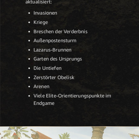
aktualisiert:
Invasionen
Kriege
Breschen der Verderbnis
Außenposten­sturm
Lazarus-Brunnen
Garten des Ursprungs
Die Untiefen
Zerstörter Obelisk
Arenen
Viele Elite-Orientierungspunkte im
Endgame