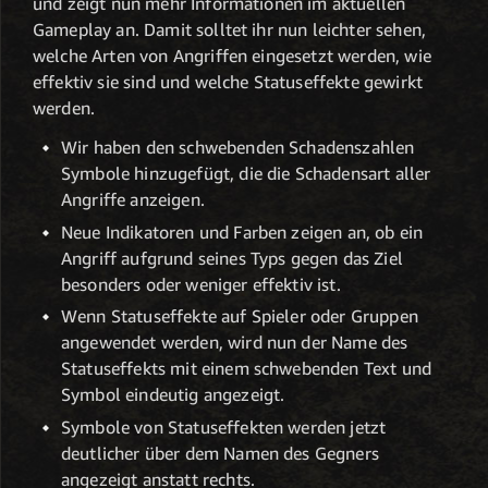
und zeigt nun mehr Informationen im aktuellen
Gameplay an. Damit solltet ihr nun leichter sehen,
welche Arten von Angriffen eingesetzt werden, wie
effektiv sie sind und welche Statuseffekte gewirkt
werden.
Wir haben den schwebenden Schadenszahlen
Symbole hinzugefügt, die die Schadensart aller
Angriffe anzeigen.
Neue Indikatoren und Farben zeigen an, ob ein
Angriff aufgrund seines Typs gegen das Ziel
besonders oder weniger effektiv ist.
Wenn Statuseffekte auf Spieler oder Gruppen
angewendet werden, wird nun der Name des
Statuseffekts mit einem schwebenden Text und
Symbol eindeutig angezeigt.
Symbole von Statuseffekten werden jetzt
deutlicher über dem Namen des Gegners
angezeigt anstatt rechts.