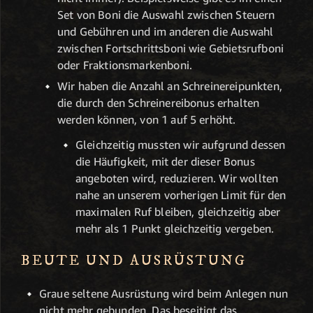
Set von Boni die Auswahl zwischen Steuern
und Gebühren und im anderen die Auswahl
zwischen Fortschrittsboni wie Gebietsrufboni
oder Fraktionsmarkenboni.
Wir haben die Anzahl an Schreinereipunkten,
die durch den Schreinereibonus erhalten
werden können, von 1 auf 5 erhöht.
Gleichzeitig mussten wir aufgrund dessen
die Häufigkeit, mit der dieser Bonus
angeboten wird, reduzieren. Wir wollten
nahe an unserem vorherigen Limit für den
maximalen Ruf bleiben, gleichzeitig aber
mehr als 1 Punkt gleichzeitig vergeben.
BEUTE UND AUSRÜSTUNG
Graue seltene Ausrüstung wird beim Anlegen nun
nicht mehr gebunden. Das beseitigt das