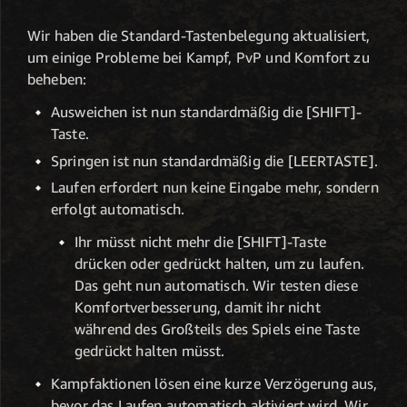
Wir haben die Standard-Tastenbelegung aktualisiert,
um einige Probleme bei Kampf, PvP und Komfort zu
beheben:
Ausweichen ist nun standardmäßig die [SHIFT]-
Taste.
Springen ist nun standardmäßig die [LEERTASTE].
Laufen erfordert nun keine Eingabe mehr, sondern
erfolgt automatisch.
Ihr müsst nicht mehr die [SHIFT]-Taste
drücken oder gedrückt halten, um zu laufen.
Das geht nun automatisch. Wir testen diese
Komfortverbesserung, damit ihr nicht
während des Großteils des Spiels eine Taste
gedrückt halten müsst.
Kampfaktionen lösen eine kurze Verzögerung aus,
bevor das Laufen automatisch aktiviert wird. Wir