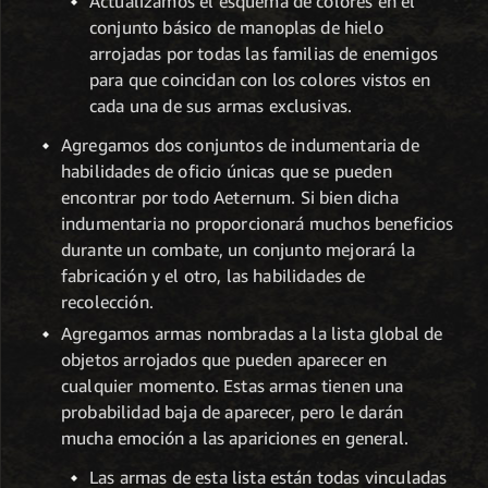
Actualizamos el esquema de colores en el
conjunto básico de manoplas de hielo
arrojadas por todas las familias de enemigos
para que coincidan con los colores vistos en
cada una de sus armas exclusivas.
Agregamos dos conjuntos de indumentaria de
habilidades de oficio únicas que se pueden
encontrar por todo Aeternum. Si bien dicha
indumentaria no proporcionará muchos beneficios
durante un combate, un conjunto mejorará la
fabricación y el otro, las habilidades de
recolección.
Agregamos armas nombradas a la lista global de
objetos arrojados que pueden aparecer en
cualquier momento. Estas armas tienen una
probabilidad baja de aparecer, pero le darán
mucha emoción a las apariciones en general.
Las armas de esta lista están todas vinculadas