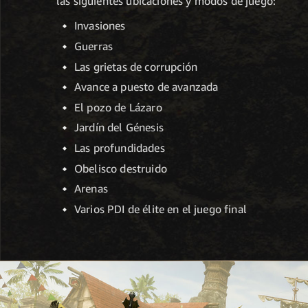
las siguientes ubicaciones y modos de juego:
Invasiones
Guerras
Las grietas de corrupción
Avance a puesto de avanzada
El pozo de Lázaro
Jardín del Génesis
Las profundidades
Obelisco destruido
Arenas
Varios PDI de élite en el juego final