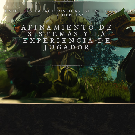
ENTRE LAS CARACTERÍSTICAS, SE INCLUYEN LAS
SIGUIENTES:
AFINAMIENTO DE
SISTEMAS Y LA
EXPERIENCIA DE
JUGADOR