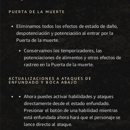
PUERTA DE LA MUERTE
Eliminamos todos los efectos de estado de daño,
despotenciación y potenciación al entrar por la
Puerta de la muerte.
Conservamos los temporizadores, las
potenciaciones de alimentos y otros efectos de
rastreo en la Puerta de la muerte.
ACTUALIZACIONES A ATAQUES DE
ENFUNDADO Y BOCA ABAJO
Ahora puedes activar habilidades y ataques
directamente desde el estado enfundado.
Presionar el botón de una habilidad mientras
está enfundada ahora hará que el personaje se
lance directo al ataque.