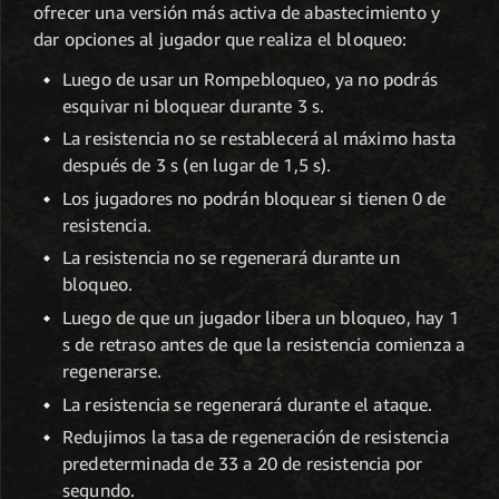
ofrecer una versión más activa de abastecimiento y
dar opciones al jugador que realiza el bloqueo:
Luego de usar un Rompebloqueo, ya no podrás
esquivar ni bloquear durante 3 s.
La resistencia no se restablecerá al máximo hasta
después de 3 s (en lugar de 1,5 s).
Los jugadores no podrán bloquear si tienen 0 de
resistencia.
La resistencia no se regenerará durante un
bloqueo.
Luego de que un jugador libera un bloqueo, hay 1
s de retraso antes de que la resistencia comienza a
regenerarse.
La resistencia se regenerará durante el ataque.
Redujimos la tasa de regeneración de resistencia
predeterminada de 33 a 20 de resistencia por
segundo.