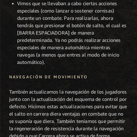
Vimos que se llevaban a cabo ciertas acciones
especiales (como lanzar o sostener cornisas)
durante un combate. Para realizarlas, ahora
tendrás que presionar el botón de salto, el cual es
[BARRA ESPACIADORA] de manera
predeterminada. Ya no podrás realizar acciones
especiales de manera automática mientras
navegas (a menos que entres al modo de inicio
automático).
NAVEGACIÓN DE MOVIMIENTO
También actualizamos la navegación de los jugadores
junto con la actualización del esquema de control por
defecto. Hicimos estas actualizaciones para evitar que
el salto en carrera diera ventajas en combate que no
se suponía que diera. También teníamos que permitir
la regeneración de resistencia durante la navegación
debido a que Carrera ahora se activa de forma