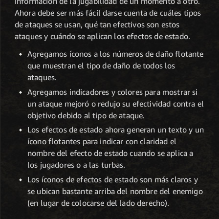
información de la jugabilidad de un momento a otro.
Ahora debe ser más fácil darse cuenta de cuáles tipos
de ataques se usan, qué tan efectivos son estos
ataques y cuándo se aplican los efectos de estado.
Agregamos íconos a los números de daño flotante
que muestran el tipo de daño de todos los
ataques.
Agregamos indicadores y colores para mostrar si
un ataque mejoró o redujo su efectividad contra el
objetivo debido al tipo de ataque.
Los efectos de estado ahora generan un texto y un
ícono flotantes para indicar con claridad el
nombre del efecto de estado cuando se aplica a
los jugadores o a las turbas.
Los íconos de efectos de estado son más claros y
se ubican bastante arriba del nombre del enemigo
(en lugar de colocarse del lado derecho).