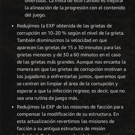
divertidos. La meta de este cambio es mejorar
la alineación de la progresión con el contenido
del juego.
Redujimos la EXP obtenida de las grietas de
corrupción en 10-20 % según el nivel de la grieta.
También disminuimos la velocidad en que
aparecen las grietas de 15 a 30 minutos para las
grietas menores y de 30 a 60 minutos en el caso
de las grietas más grandes. Aunque nos encanta la
manera en que las grietas de corrupción motivan a
los jugadores a enfrentarlas juntos, queremos que
se centren en limpiar el área de la corrupción y
esperar a que la infección regrese; es decir, que no
sea una rutina de juego más.
Redujimos la EXP de las misiones de facción para
compensar la modificación de su estructura. En
esta actualización revertimos las misiones de
facción a su antigua estructura de misión