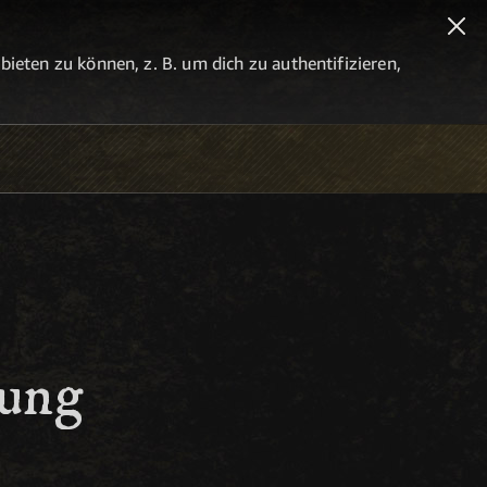
eten zu können, z. B. um dich zu authentifizieren,
tung