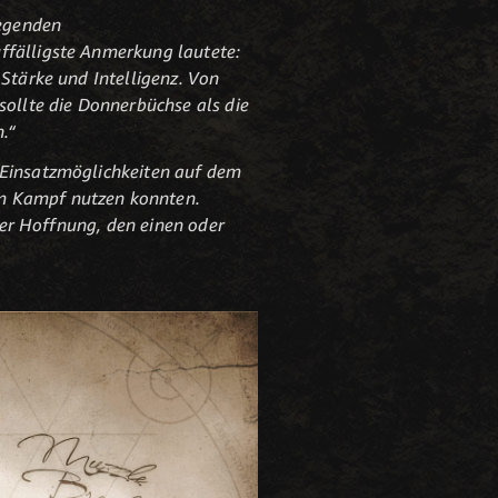
legenden
ffälligste Anmerkung lautete:
 Stärke und Intelligenz. Von
sollte die Donnerbüchse als die
.“
n Einsatzmöglichkeiten auf dem
im Kampf nutzen konnten.
 der Hoffnung, den einen oder