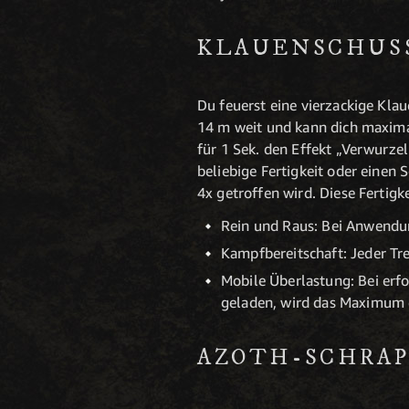
KLAUENSCHUSS 
Du feuerst eine vierzackige Klau
14 m weit und kann dich maximal
für 1 Sek. den Effekt „Verwurze
beliebige Fertigkeit oder einen
4x getroffen wird. Diese Fertigk
Rein und Raus: Bei Anwendun
Kampfbereitschaft: Jeder Tre
Mobile Überlastung: Bei erf
geladen, wird das Maximum e
AZOTH-SCHRAP