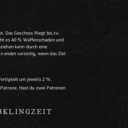
t. Das Geschoss fliegt bis zu
acht es 40 % Waffenschaden und
nziehen kann durch eine
n endet vorzeitig, wenn das Ziel
Fertigkeit um jeweils 2 %.
 Patrone. Hast du zwei Patronen
ABKLINGZEIT