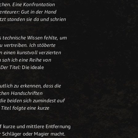
chen. Eine Konfrontation
enteurer: Gut in der Hand
tzt standen sie da und schrien
s technische Wissen fehlte, um
u vertreiben. Ich stöberte
 einen kunstvoll verzierten
 sah ich eine Reihe von
Der Titel:
Die ideale
utlich zu erkennen, dass die
ichen Handschriften
ie beiden sich zumindest auf
Titel folgte eine kurze
f kurze und mittlere Entfernung
für Schläger oder Magier macht.