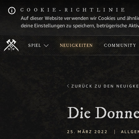
COOKIE-RICHTLINIE
Auf dieser Website verwenden wir Cookies und ähnlic
deine Einstellungen zu speichern, betrügerische Aktiv
SPIEL
NEUIGKEITEN
COMMUNITY
ZURÜCK ZU DEN NEUIGKE
Die Donne
|
25. MÄRZ 2022
ALLGE