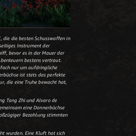
, die die besten Schusswaffen in
eitiges Instrument der
iff, bevor es in der Mauer der
Abenteuern bestens vertraut.
nfach nur um aufdringliche
rbüchse ist stets das perfekte
r, die eine Truhe bewacht hat,
ng Tang Zhi und Alvaro de
n gemeinsam eine Donnerbüchse
roßzügiger Bezahlung stimmten
t wurden. Eine Kluft hat sich