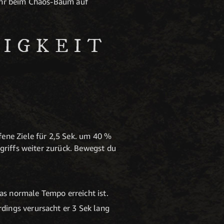
 ihr beim Chaos-Baum auf
IGKEITE
ene Ziele für 2,5 Sek. um 40 %
griffs weiter zurück. Bewegst du
as normale Tempo erreicht ist.
dings verursacht er 3 Sek lang