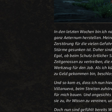
In den letzten Wochen bin ich n
ganz Aeternum herstellen. Mein
Zerstörung für die vielen Gefahr
Stürme gesunken ist. Daher sind
Egal, ob beim Schutz örtlicher
Zeitgenossen zu vertreiben, die
Werkzeug für den Job. Als ich k
zu Geld gekommen bin, beschloss
Und so kam es, dass ich nun hi
Villanueva, beim Streiten zuhö
für mich bauen. Und angesicht
sie zu, ihr Wissen zu vereinen, 
Doch nun sind gefühlt bereits 