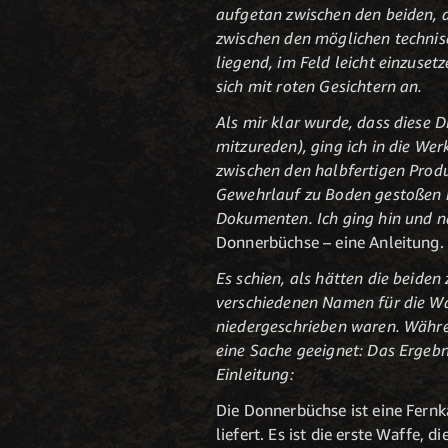
aufgetan zwischen den beiden, 
zwischen den möglichen technis
liegend, im Feld leicht einzuset
sich mit roten Gesichtern an.
Als mir klar wurde, dass diese D
mitzureden), ging ich in die Wer
zwischen den halbfertigen Prod
Gewehrlauf zu Boden gestoßen hat
Dokumenten. Ich ging hin und na
Donnerbüchse – eine Anleitung.
Es schien, als hätten die beiden
verschiedenen Namen für die Waf
niedergeschrieben waren. Währe
eine Sache geeignet: Das Ergebni
Einleitung:
Die Donnerbüchse ist eine Fern
liefert. Es ist die erste Waffe, 