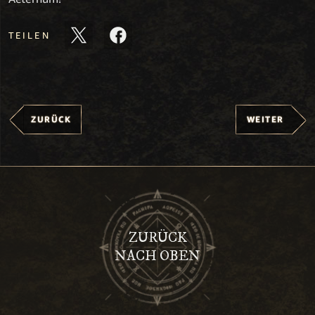
TEILEN
ZURÜCK
WEITER
ZURÜCK
NACH OBEN