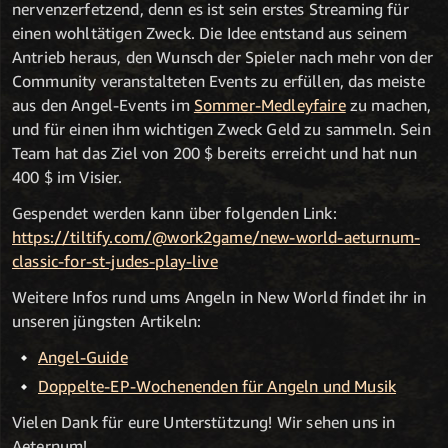
nervenzerfetzend, denn es ist sein erstes Streaming für
einen wohltätigen Zweck. Die Idee entstand aus seinem
Antrieb heraus, den Wunsch der Spieler nach mehr von der
Community veranstalteten Events zu erfüllen, das meiste
aus den Angel-Events im
Sommer-Medleyfaire
zu machen,
und für einen ihm wichtigen Zweck Geld zu sammeln. Sein
Team hat das Ziel von 200 $ bereits erreicht und hat nun
400 $ im Visier.
Gespendet werden kann über folgenden Link:
https://tiltify.com/@work2game/new-world-aeturnum-
classic-for-st-judes-play-live
Weitere Infos rund ums Angeln in New World findet ihr in
unseren jüngsten Artikeln:
Angel-Guide
Doppelte-EP-Wochenenden für Angeln und Musik
Vielen Dank für eure Unterstützung! Wir sehen uns in
Aeternum!