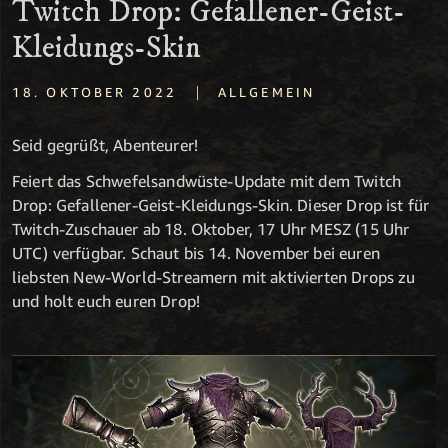
Twitch Drop: Gefallener-Geist-
Kleidungs-Skin
|
18. OKTOBER 2022
ALLGEMEIN
Seid gegrüßt, Abenteurer!
Feiert das Schwefelsandwüste-Update mit dem Twitch
Drop: Gefallener-Geist-Kleidungs-Skin. Dieser Drop ist für
Twitch-Zuschauer ab 18. Oktober, 17 Uhr MESZ (15 Uhr
UTC) verfügbar. Schaut bis 14. November bei euren
liebsten New-World-Streamern mit aktivierten Drops zu
und holt euch euren Drop!