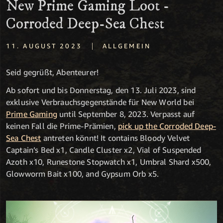
New Prime Gaming Loot -
Corroded Deep-Sea Chest
|
11. AUGUST 2023
ALLGEMEIN
Seid gegrüßt, Abenteurer!
Ab sofort und bis Donnerstag, den 13. Juli 2023, sind
exklusive Verbrauchsgegenstände für New World bei
Prime Gaming
until September 8, 2023. Verpasst auf
keinen Fall die Prime-Prämien,
pick up the Corroded Deep-
Sea Chest
antreten könnt! It contains Bloody Velvet
Captain’s Bed x1, Candle Cluster x2, Vial of Suspended
Azoth x10, Runestone Stopwatch x1, Umbral Shard x500,
Glowworm Bait x100, and Gypsum Orb x5.