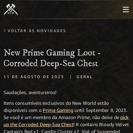
VOLTAR ÀS NOVIDADES
New Prime Gaming Loot -
Corroded Deep-Sea Chest
|
11 DE AGOSTO DE 2023
GERAL
Saudações, aventureiros!
Itens consumíveis exclusivos do New World estão
disponíveis com o
Prime Gaming
until September 8, 2023.
Se você é um membro da Amazon Prime, não deixe de
pick
up the Corroded Deep-Sea Chest
! It contains Bloody Velvet
Captain’s Bed x1, Candle Cluster x2, Vial of Suspended