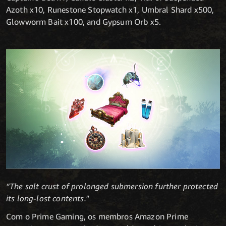
Azoth x10, Runestone Stopwatch x1, Umbral Shard x500,
Glowworm Bait x100, and Gypsum Orb x5.
“The salt crust of prolonged submersion further protected
its long-lost contents."
Com o Prime Gaming, os membros Amazon Prime