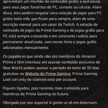
aproveitam um montão de conteúdos grátis e exclusivos
para seus jogos favoritos de PC, console ou celular. Além
disso, eles podem resgatar uma coleção de jogos para PC
grátis todo mês que ficam para sempre, além de uma
inscrição mensal para um canal da Twitch. A seleção de
conteúdo de jogos do Prime Gaming e de jogos grátis para
PC está sempre crescendo e em constante rodízio para
permanecer atualizada, com novos itens e jogos grátis
adicionados mensalmente.
Os jogadores que ainda não são membros do Amazon
Prime e têm interesse em acessar conteúdo exclusivo do
New World podem assinar o período de teste de 30 dias
gratuitos no
Website do Prime Gaming
. Prime Gaming
Loot can only be claimed once per account.
Fiquem ligados, pois teremos mais conteúdo para
membros do Prime Gaming no futuro.
Obrigado por seu suporte! A gente se vê em Aeternum.