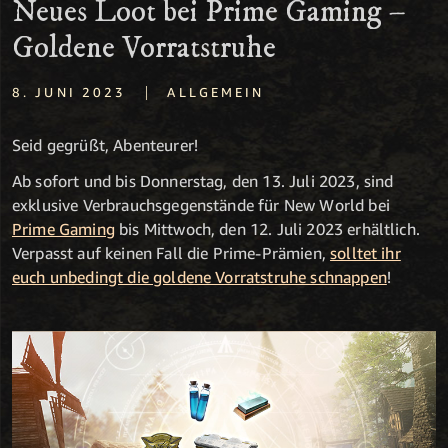
Neues Loot bei Prime Gaming –
Goldene Vorratstruhe
|
8. JUNI 2023
ALLGEMEIN
Seid gegrüßt, Abenteurer!
Ab sofort und bis Donnerstag, den 13. Juli 2023, sind
exklusive Verbrauchsgegenstände für New World bei
Prime Gaming
bis Mittwoch, den 12. Juli 2023 erhältlich.
Verpasst auf keinen Fall die Prime-Prämien,
solltet ihr
euch unbedingt die goldene Vorratstruhe schnappen
!