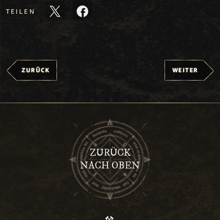
TEILEN
ZURÜCK
WEITER
ZURÜCK
NACH OBEN