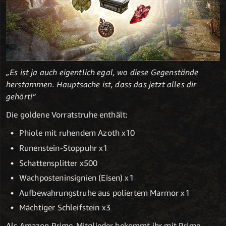
„Es ist ja auch eigentlich egal, wo diese Gegenstände
herstammen. Hauptsache ist, dass das jetzt alles dir
gehört!“
Die goldene Vorratstruhe enthält:
Phiole mit ruhendem Azoth x10
Runenstein-Stoppuhr x1
Schattensplitter x500
Wachposteninsignien (Eisen) x1
Aufbewahrungstruhe aus poliertem Marmor x1
Mächtiger Schleifstein x3
Als Amazon Prime-Mitglieder bekommt ihr mit Prime