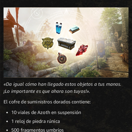
«Da igual cómo han llegado estos objetos a tus manos.
¡Lo importante es que ahora son tuyos!».
El cofre de suministros dorados contiene:
10 viales de Azoth en suspensión
1 reloj de piedra rúnica
500 fragmentos umbríos