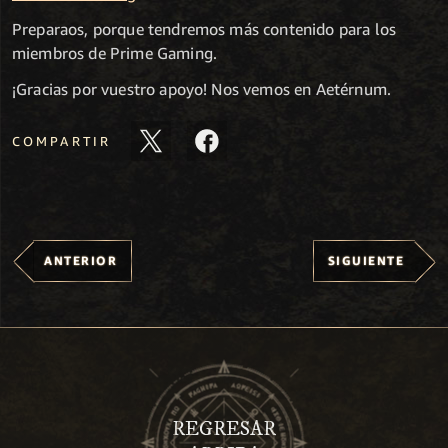
Preparaos, porque tendremos más contenido para los
miembros de Prime Gaming.
¡Gracias por vuestro apoyo! Nos vemos en Aetérnum.
COMPARTIR
ANTERIOR
SIGUIENTE
REGRESAR