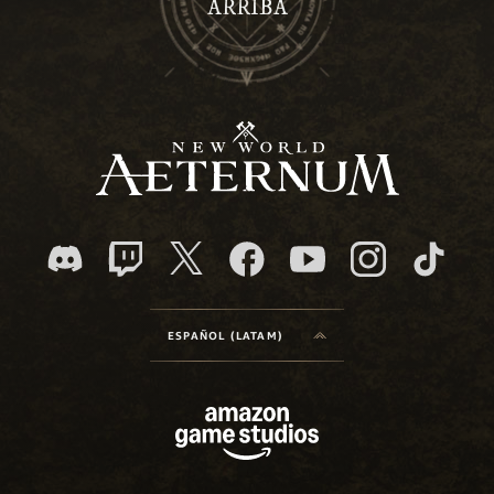
ARRIBA
ESPAÑOL (LATAM)