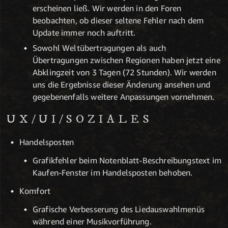
erscheinen ließ. Wir werden in den Foren
beobachten, ob dieser seltene Fehler nach dem
Update immer noch auftritt.
Sowohl Weltübertragungen als auch
Übertragungen zwischen Regionen haben jetzt eine
Abklingzeit von 3 Tagen (72 Stunden). Wir werden
uns die Ergebnisse dieser Änderung ansehen und
gegebenenfalls weitere Anpassungen vornehmen.
UX/UI/SOZIALES
Handelsposten
Grafikfehler beim Notenblatt-Beschreibungstext im
Kaufen-Fenster im Handelsposten behoben.
Komfort
Grafische Verbesserung des Liedauswahlmenüs
während einer Musikvorführung.